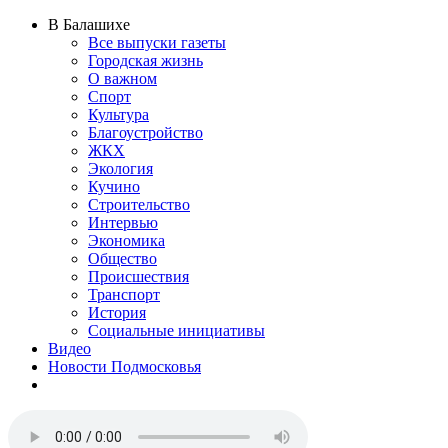
В Балашихе
Все выпуски газеты
Городская жизнь
О важном
Спорт
Культура
Благоустройство
ЖКХ
Экология
Кучино
Строительство
Интервью
Экономика
Общество
Происшествия
Транспорт
История
Социальные инициативы
Видео
Новости Подмосковья