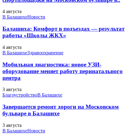
4 августа
В Балашихе
Новости
Балашиха: Комфорт в подъездах — результат
работы «Школы ЖКХ»
4 августа
В Балашихе
Здравоохранение
Мобильная диагностика: новое УЗИ-
оборудование меняет работу перинатального
центра
3 августа
Благоустройство
В Балашихе
Завершается ремонт дороги на Московском
бульваре в Балашихе
3 августа
В Балашихе
Новости