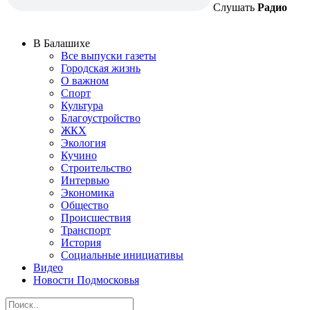
Слушать
Радио
В Балашихе
Все выпуски газеты
Городская жизнь
О важном
Спорт
Культура
Благоустройство
ЖКХ
Экология
Кучино
Строительство
Интервью
Экономика
Общество
Происшествия
Транспорт
История
Социальные инициативы
Видео
Новости Подмосковья