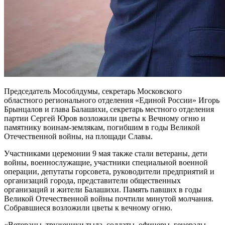
Председатель Мособлдумы, секретарь Московского
областного регионального отделения «Единой России» Игорь
Брынцалов и глава Балашихи, секретарь местного отделения
партии Сергей Юров возложили цветы к Вечному огню и
памятнику воинам-землякам, погибшим в годы Великой
Отечественной войны, на площади Славы.
Участниками церемонии 9 мая также стали ветераны, дети
войны, военнослужащие, участники специальной военной
операции, депутаты горсовета, руководители предприятий и
организаций города, представители общественных
организаций и жители Балашихи. Память павших в годы
Великой Отечественной войны почтили минутой молчания.
Собравшиеся возложили цветы к вечному огню.
«Ветераны, труженики тыла, солдаты, офицеры, генералы,