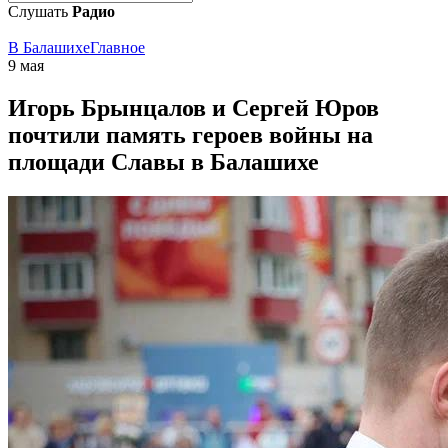
Слушать
Радио
В Балашихе
Главное
9 мая
Игорь Брынцалов и Сергей Юров
почтили память героев войны на
площади Славы в Балашихе