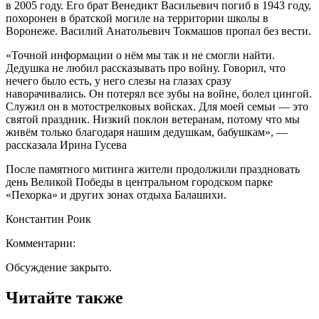
в 2005 году. Его брат Венедикт Васильевич погиб в 1943 году,
похоронен в братской могиле на территории школы в
Воронеже. Василий Анатольевич Токмашов пропал без вести.
«Точной информации о нём мы так и не смогли найти.
Дедушка не любил рассказывать про войну. Говорил, что
нечего было есть, у него слезы на глазах сразу
наворачивались. Он потерял все зубы на войне, болел цингой.
Служил он в мотострелковых войсках. Для моей семьи — это
святой праздник. Низкий поклон ветеранам, потому что мы
живём только благодаря нашим дедушкам, бабушкам», —
рассказала Ирина Гусева
После памятного митинга жители продолжили праздновать
день Великой Победы в центральном городском парке
«Пехорка» и других зонах отдыха Балашихи.
Константин Роик
Комментарии:
Обсуждение закрыто.
Читайте также