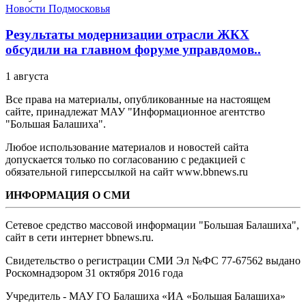
Новости Подмосковья
Результаты модернизации отрасли ЖКХ
обсудили на главном форуме управдомов..
1 августа
Все права на материалы, опубликованные на настоящем
сайте, принадлежат МАУ "Информационное агентство
"Большая Балашиха".
Любое использование материалов и новостей сайта
допускается только по согласованию с редакцией с
обязательной гиперссылкой на сайт www.bbnews.ru
ИНФОРМАЦИЯ О СМИ
Сетевое средство массовой информации "Большая Балашиха",
сайт в сети интернет bbnews.ru.
Свидетельство о регистрации СМИ Эл №ФС ‎77-67562 выдано
Роскомнадзором 31 октября 2016 года
Учредитель - МАУ ГО Балашиха «ИА «Большая Балашиха»