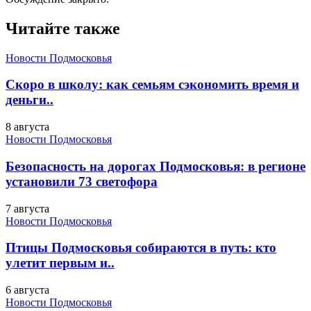
Читайте также
Новости Подмосковья
Скоро в школу: как семьям сэкономить время и
деньги..
8 августа
Новости Подмосковья
Безопасность на дорогах Подмосковья: в регионе
установили 73 светофора
7 августа
Новости Подмосковья
Птицы Подмосковья собираются в путь: кто
улетит первым и..
6 августа
Новости Подмосковья