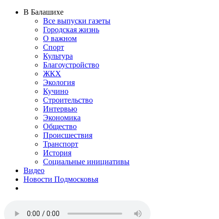
В Балашихе
Все выпуски газеты
Городская жизнь
О важном
Спорт
Культура
Благоустройство
ЖКХ
Экология
Кучино
Строительство
Интервью
Экономика
Общество
Происшествия
Транспорт
История
Социальные инициативы
Видео
Новости Подмосковья