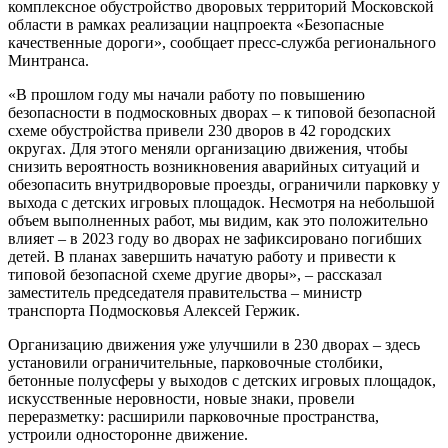
комплексное обустройство дворовых территорий Московской
области в рамках реализации нацпроекта «Безопасные
качественные дороги», сообщает пресс-служба регионального
Минтранса.
«В прошлом году мы начали работу по повышению
безопасности в подмосковных дворах – к типовой безопасной
схеме обустройства привели 230 дворов в 42 городских
округах. Для этого меняли организацию движения, чтобы
снизить вероятность возникновения аварийных ситуаций и
обезопасить внутридворовые проезды, ограничили парковку у
выхода с детских игровых площадок. Несмотря на небольшой
объем выполненных работ, мы видим, как это положительно
влияет – в 2023 году во дворах не зафиксировано погибших
детей. В планах завершить начатую работу и привести к
типовой безопасной схеме другие дворы», – рассказал
заместитель председателя правительства – министр
транспорта Подмосковья Алексей Гержик.
Организацию движения уже улучшили в 230 дворах – здесь
установили ограничительные, парковочные столбики,
бетонные полусферы у выходов с детских игровых площадок,
искусственные неровности, новые знаки, провели
переразметку: расширили парковочные пространства,
устроили односторонне движение.