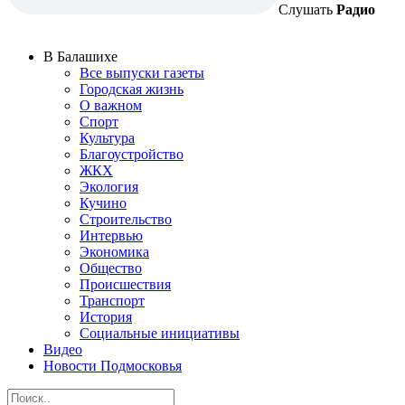
Слушать
Радио
В Балашихе
Все выпуски газеты
Городская жизнь
О важном
Спорт
Культура
Благоустройство
ЖКХ
Экология
Кучино
Строительство
Интервью
Экономика
Общество
Происшествия
Транспорт
История
Социальные инициативы
Видео
Новости Подмосковья