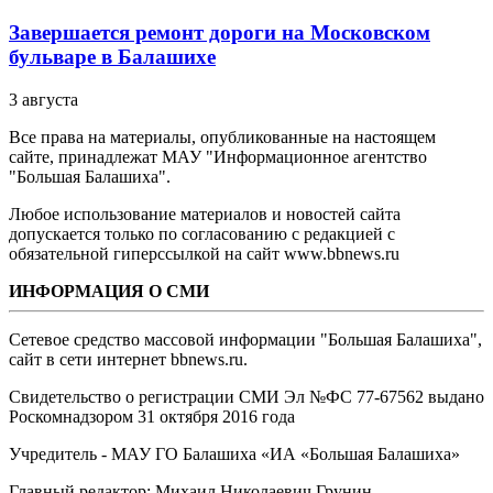
Завершается ремонт дороги на Московском
бульваре в Балашихе
3 августа
Все права на материалы, опубликованные на настоящем
сайте, принадлежат МАУ "Информационное агентство
"Большая Балашиха".
Любое использование материалов и новостей сайта
допускается только по согласованию с редакцией с
обязательной гиперссылкой на сайт www.bbnews.ru
ИНФОРМАЦИЯ О СМИ
Сетевое средство массовой информации "Большая Балашиха",
сайт в сети интернет bbnews.ru.
Свидетельство о регистрации СМИ Эл №ФС ‎77-67562 выдано
Роскомнадзором 31 октября 2016 года
Учредитель - МАУ ГО Балашиха «ИА «Большая Балашиха»
Главный редактор: Михаил Николаевич Грунин