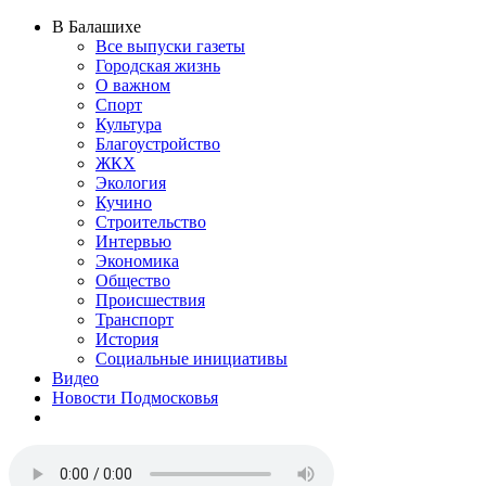
В Балашихе
Все выпуски газеты
Городская жизнь
О важном
Спорт
Культура
Благоустройство
ЖКХ
Экология
Кучино
Строительство
Интервью
Экономика
Общество
Происшествия
Транспорт
История
Социальные инициативы
Видео
Новости Подмосковья