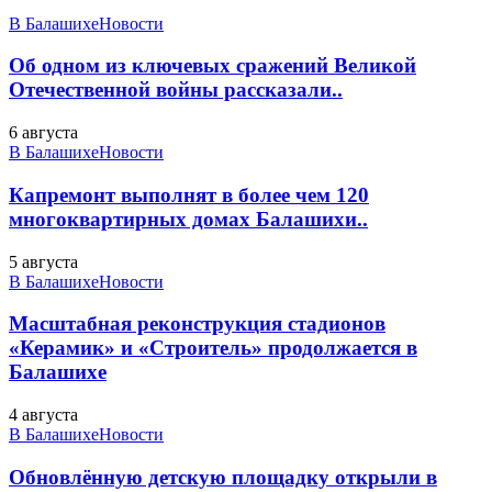
В Балашихе
Новости
Об одном из ключевых сражений Великой
Отечественной войны рассказали..
6 августа
В Балашихе
Новости
Капремонт выполнят в более чем 120
многоквартирных домах Балашихи..
5 августа
В Балашихе
Новости
Масштабная реконструкция стадионов
«Керамик» и «Строитель» продолжается в
Балашихе
4 августа
В Балашихе
Новости
Обновлённую детскую площадку открыли в