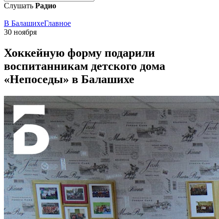
Слушать
Радио
В Балашихе
Главное
30 ноября
Хоккейную форму подарили
воспитанникам детского дома
«Непоседы» в Балашихе