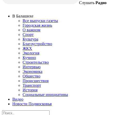
Слушать
Радио
В Балашихе
Все выпуски газеты
Городская жизнь
О важном
Спорт
Культура
Благоустройство
ЖКХ
Экология
Кучино
Строительство
Интервью
Экономика
Общество
Происшествия
Транспорт
История
Социальные инициативы
Видео
Новости Подмосковья