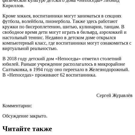
физической культуре детского дома «Непоседы» Леонид
Кириллов.
Кроме хоккея, воспитанники могут заниматься в секциях
футбола, волейбола, пионербола. Также здесь работают
кружки по бисероплетению, шитью, кулинарии, танцам. В
свободное время дети могут играть в бильярд, аэрохоккей и
настольный теннис. Недавно в детском доме открылся
компьютерный класс, где воспитанники могут ознакомиться с
виртуальной реальностью.
В 2018 году детский дом «Непоседы» отметил столетний
юбилей. Раньше учреждение располагалось в микрорайоне
Салтыковка, в 1994 году оно переехало в Железнодорожный.
В «Непоседах» проживают 62 воспитанника.
Сергей Журавлёв
Комментарии:
Обсуждение закрыто.
Читайте также