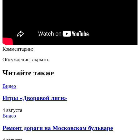
Комментарии:
Обсуждение закрыто.
Читайте также
Видео
Игры «Дворовой лиги»
4 августа
Видео
Ремонт дороги на Московском бульваре