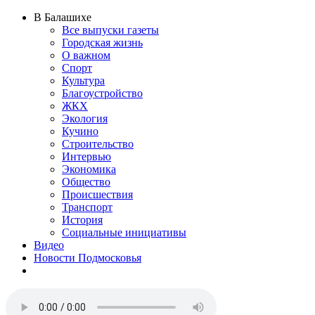
В Балашихе
Все выпуски газеты
Городская жизнь
О важном
Спорт
Культура
Благоустройство
ЖКХ
Экология
Кучино
Строительство
Интервью
Экономика
Общество
Происшествия
Транспорт
История
Социальные инициативы
Видео
Новости Подмосковья