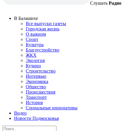
Слушать
Радио
В Балашихе
Все выпуски газеты
Городская жизнь
О важном
Спорт
Культура
Благоустройство
ЖКХ
Экология
Кучино
Строительство
Интервью
Экономика
Общество
Происшествия
Транспорт
История
Социальные инициативы
Видео
Новости Подмосковья