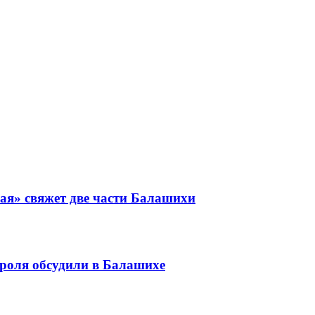
ая» свяжет две части Балашихи
роля обсудили в Балашихе