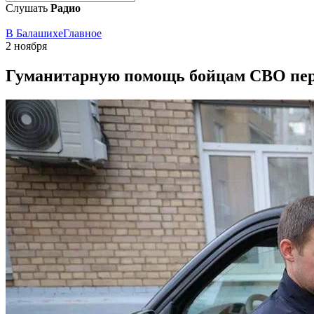
Слушать
Радио
В Балашихе
Главное
2 ноября
Гуманитарную помощь бойцам СВО пер