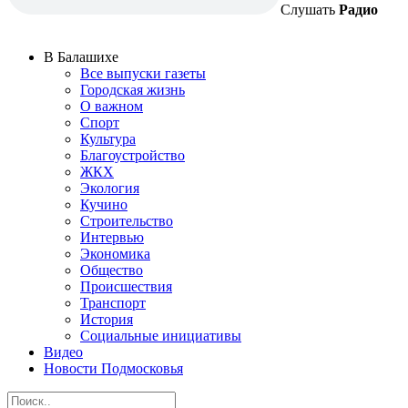
Слушать
Радио
В Балашихе
Все выпуски газеты
Городская жизнь
О важном
Спорт
Культура
Благоустройство
ЖКХ
Экология
Кучино
Строительство
Интервью
Экономика
Общество
Происшествия
Транспорт
История
Социальные инициативы
Видео
Новости Подмосковья