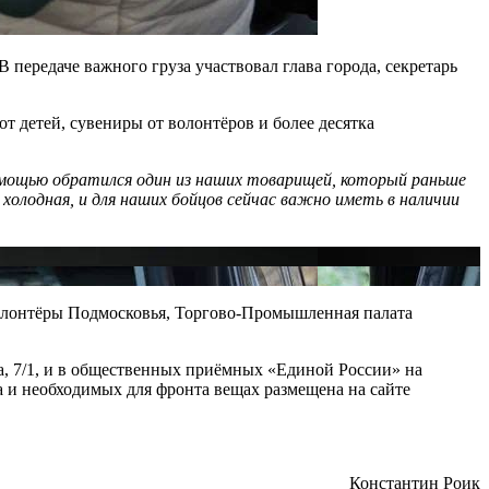
передаче важного груза участвовал глава города, секретарь
от детей, сувениры от волонтёров и более десятка
омощью обратился один из наших товарищей, который раньше
холодная, и для наших бойцов сейчас важно иметь в наличии
 волонтёры Подмосковья, Торгово-Промышленная палата
, 7/1, и в общественных приёмных «Единой России» на
 и необходимых для фронта вещах размещена на сайте
Константин Роик