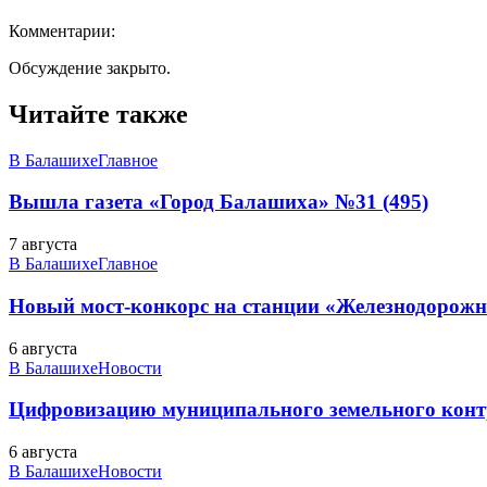
Комментарии:
Обсуждение закрыто.
Читайте также
В Балашихе
Главное
Вышла газета «Город Балашиха» №31 (495)
7 августа
В Балашихе
Главное
Новый мост-конкорс на станции «Железнодорожн
6 августа
В Балашихе
Новости
Цифровизацию муниципального земельного конт
6 августа
В Балашихе
Новости