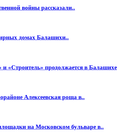
венной войны рассказали..
тирных домах Балашихи..
 и «Строитель» продолжается в Балашихе
районе Алексеевская роща в..
площадки на Московском бульваре в..