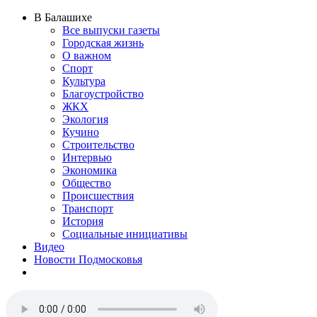
В Балашихе
Все выпуски газеты
Городская жизнь
О важном
Спорт
Культура
Благоустройство
ЖКХ
Экология
Кучино
Строительство
Интервью
Экономика
Общество
Происшествия
Транспорт
История
Социальные инициативы
Видео
Новости Подмосковья