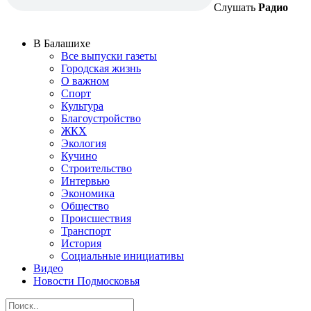
Слушать
Радио
В Балашихе
Все выпуски газеты
Городская жизнь
О важном
Спорт
Культура
Благоустройство
ЖКХ
Экология
Кучино
Строительство
Интервью
Экономика
Общество
Происшествия
Транспорт
История
Социальные инициативы
Видео
Новости Подмосковья