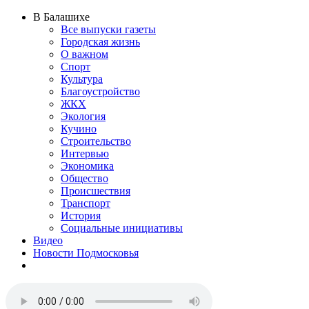
В Балашихе
Все выпуски газеты
Городская жизнь
О важном
Спорт
Культура
Благоустройство
ЖКХ
Экология
Кучино
Строительство
Интервью
Экономика
Общество
Происшествия
Транспорт
История
Социальные инициативы
Видео
Новости Подмосковья