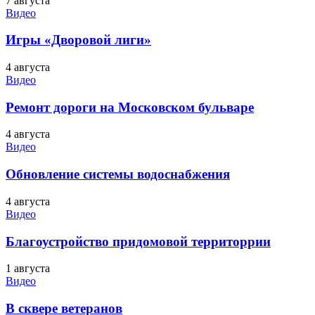
7 августа
Видео
Игры «Дворовой лиги»
4 августа
Видео
Ремонт дороги на Московском бульваре
4 августа
Видео
Обновление системы водоснабжения
4 августа
Видео
Благоустройство придомовой территоррии
1 августа
Видео
В сквере ветеранов