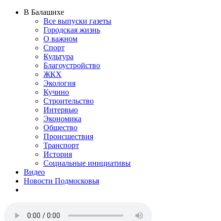
В Балашихе
Все выпуски газеты
Городская жизнь
О важном
Спорт
Культура
Благоустройство
ЖКХ
Экология
Кучино
Строительство
Интервью
Экономика
Общество
Происшествия
Транспорт
История
Социальные инициативы
Видео
Новости Подмосковья