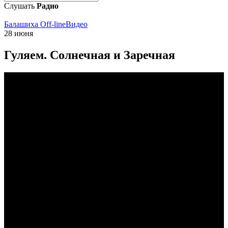
Слушать
Радио
Балашиха Off-line
Видео
28 июня
Гуляем. Солнечная и Заречная