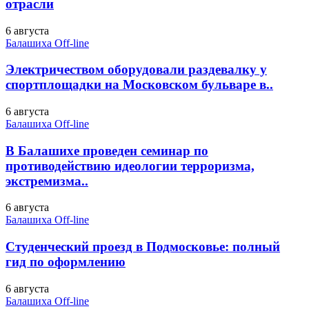
отрасли
6 августа
Балашиха Off-line
Электричеством оборудовали раздевалку у
спортплощадки на Московском бульваре в..
6 августа
Балашиха Off-line
В Балашихе проведен семинар по
противодействию идеологии терроризма,
экстремизма..
6 августа
Балашиха Off-line
Студенческий проезд в Подмосковье: полный
гид по оформлению
6 августа
Балашиха Off-line