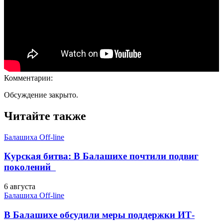
Комментарии:
Обсуждение закрыто.
Читайте также
Балашиха Off-line
Курская битва: В Балашихе почтили подвиг
поколений
6 августа
Балашиха Off-line
В Балашихе обсудили меры поддержки ИТ-