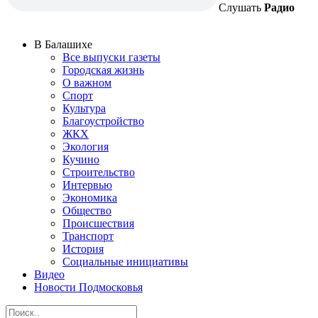
Слушать
Радио
В Балашихе
Все выпуски газеты
Городская жизнь
О важном
Спорт
Культура
Благоустройство
ЖКХ
Экология
Кучино
Строительство
Интервью
Экономика
Общество
Происшествия
Транспорт
История
Социальные инициативы
Видео
Новости Подмосковья