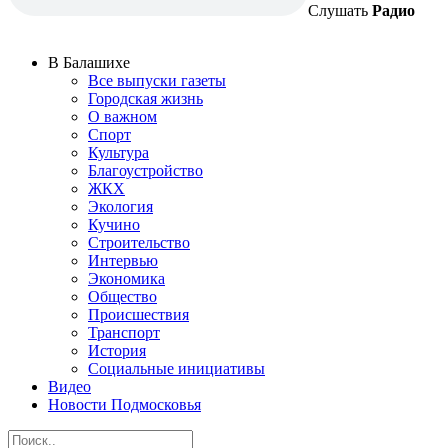
Слушать
Радио
В Балашихе
Все выпуски газеты
Городская жизнь
О важном
Спорт
Культура
Благоустройство
ЖКХ
Экология
Кучино
Строительство
Интервью
Экономика
Общество
Происшествия
Транспорт
История
Социальные инициативы
Видео
Новости Подмосковья