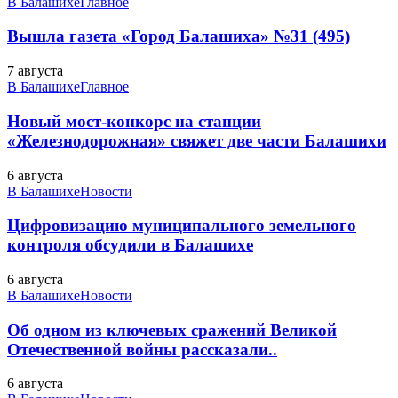
В Балашихе
Главное
Вышла газета «Город Балашиха» №31 (495)
7 августа
В Балашихе
Главное
Новый мост-конкорс на станции
«Железнодорожная» свяжет две части Балашихи
6 августа
В Балашихе
Новости
Цифровизацию муниципального земельного
контроля обсудили в Балашихе
6 августа
В Балашихе
Новости
Об одном из ключевых сражений Великой
Отечественной войны рассказали..
6 августа