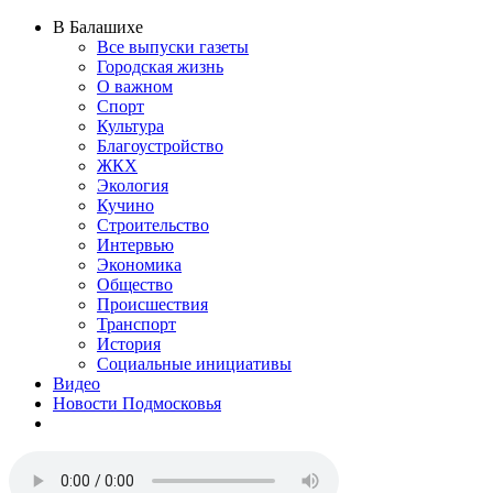
В Балашихе
Все выпуски газеты
Городская жизнь
О важном
Спорт
Культура
Благоустройство
ЖКХ
Экология
Кучино
Строительство
Интервью
Экономика
Общество
Происшествия
Транспорт
История
Социальные инициативы
Видео
Новости Подмосковья