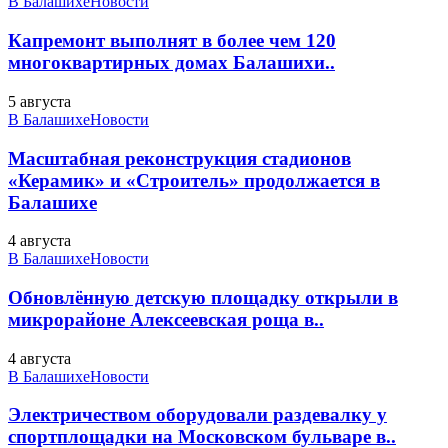
В Балашихе
Новости
Капремонт выполнят в более чем 120
многоквартирных домах Балашихи..
5 августа
В Балашихе
Новости
Масштабная реконструкция стадионов
«Керамик» и «Строитель» продолжается в
Балашихе
4 августа
В Балашихе
Новости
Обновлённую детскую площадку открыли в
микрорайоне Алексеевская роща в..
4 августа
В Балашихе
Новости
Электричеством оборудовали раздевалку у
спортплощадки на Московском бульваре в..