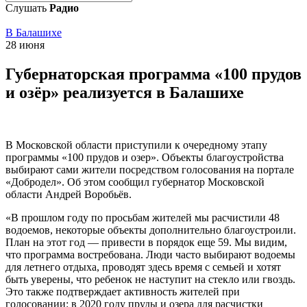
Слушать
Радио
В Балашихе
28 июня
Губернаторская программа «100 прудов
и озёр» реализуется в Балашихе
В Московской области приступили к очередному этапу
программы «100 прудов и озер». Объекты благоустройства
выбирают сами жители посредством голосования на портале
«Добродел». Об этом сообщил губернатор Московской
области Андрей Воробьёв.
«В прошлом году по просьбам жителей мы расчистили 48
водоемов, некоторые объекты дополнительно благоустроили.
План на этот год — привести в порядок еще 59. Мы видим,
что программа востребована. Люди часто выбирают водоемы
для летнего отдыха, проводят здесь время с семьей и хотят
быть уверены, что ребенок не наступит на стекло или гвоздь.
Это также подтверждает активность жителей при
голосовании: в 2020 году пруды и озера для расчистки