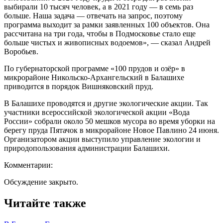
выбирали 10 тысяч человек, а в 2021 году — в семь раз
больше. Наша задача — отвечать на запрос, поэтому
программа выходит за рамки заявленных 100 объектов. Она
рассчитана на три года, чтобы в Подмосковье стало еще
больше чистых и живописных водоемов», — сказал Андрей
Воробьев.
По губернаторской программе «100 прудов и озёр» в
микрорайоне Никольско-Архангельский в Балашихе
приводится в порядок Вишняковский пруд.
В Балашихе проводятся и другие экологические акции. Так
участники всероссийской экологической акции «Вода
России» собрали около 50 мешков мусора во время уборки на
берегу пруда Пятачок в микрорайоне Новое Павлино 24 июня.
Организатором акции выступило управление экологии и
природопользования администрации Балашихи.
Комментарии:
Обсуждение закрыто.
Читайте также