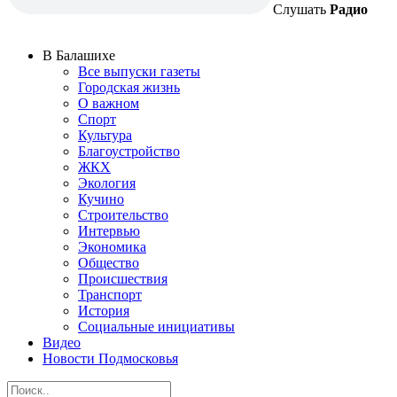
Слушать
Радио
В Балашихе
Все выпуски газеты
Городская жизнь
О важном
Спорт
Культура
Благоустройство
ЖКХ
Экология
Кучино
Строительство
Интервью
Экономика
Общество
Происшествия
Транспорт
История
Социальные инициативы
Видео
Новости Подмосковья