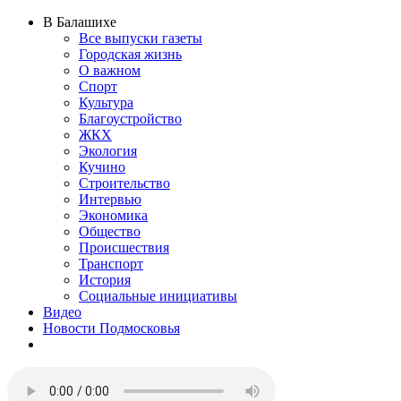
В Балашихе
Все выпуски газеты
Городская жизнь
О важном
Спорт
Культура
Благоустройство
ЖКХ
Экология
Кучино
Строительство
Интервью
Экономика
Общество
Происшествия
Транспорт
История
Социальные инициативы
Видео
Новости Подмосковья