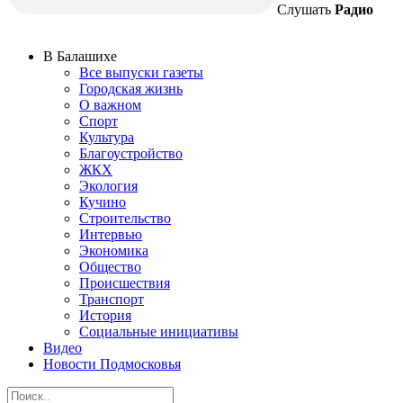
Слушать
Радио
В Балашихе
Все выпуски газеты
Городская жизнь
О важном
Спорт
Культура
Благоустройство
ЖКХ
Экология
Кучино
Строительство
Интервью
Экономика
Общество
Происшествия
Транспорт
История
Социальные инициативы
Видео
Новости Подмосковья