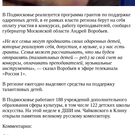
В Подмосковье реализуется программа грантов по поддержке
одаренных детей, в ее рамках власти региона берут на себя
оплату участия в конкурсах, работу преподавателей, сообщил
губернатор Московской области Андрей Воробьев.
«Не все семьи могут продвигать своих одаренных детей,
которые реализуют себя, допустим, в музыке, и у нас есть
гранты. Семья может рассчитывать, что мы будем
отправлять (талантливых детей — ред.) за свой счет на
конкурсы, оплачивать преподавателей, музыкальные
инструменты»
, — сказал Воробьев в эфире телеканала
«Россия 1».​
В регионе ежегодно выделяют средства на поддержку
талантливых детей.
В Подмосковье работают 188 учреждений дополнительного
образования сферы культуры, в том числе 122 детских школы
искусства. На этой неделе в ДШИ им. Чайковского в Клину
открыли памятник великому русскому композитору.
Комментарии: