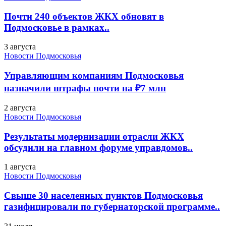
Почти 240 объектов ЖКХ обновят в
Подмосковье в рамках..
3 августа
Новости Подмосковья
Управляющим компаниям Подмосковья
назначили штрафы почти на ₽7 млн
2 августа
Новости Подмосковья
Результаты модернизации отрасли ЖКХ
обсудили на главном форуме управдомов..
1 августа
Новости Подмосковья
Свыше 30 населенных пунктов Подмосковья
газифицировали по губернаторской программе..