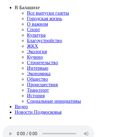
В Балашихе
Все выпуски газеты
Городская жизнь
О важном
Спорт
Культура
Благоустройство
ЖКХ
Экология
Кучино
Строительство
Интервью
Экономика
Общество
Происшествия
Транспорт
История
Социальные инициативы
Видео
Новости Подмосковья