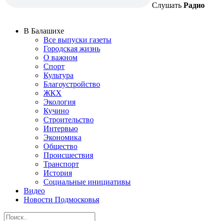
Слушать
Радио
В Балашихе
Все выпуски газеты
Городская жизнь
О важном
Спорт
Культура
Благоустройство
ЖКХ
Экология
Кучино
Строительство
Интервью
Экономика
Общество
Происшествия
Транспорт
История
Социальные инициативы
Видео
Новости Подмосковья