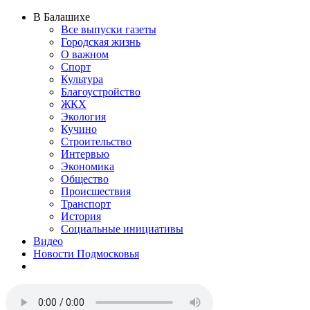
В Балашихе
Все выпуски газеты
Городская жизнь
О важном
Спорт
Культура
Благоустройство
ЖКХ
Экология
Кучино
Строительство
Интервью
Экономика
Общество
Происшествия
Транспорт
История
Социальные инициативы
Видео
Новости Подмосковья