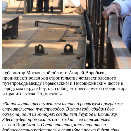
Губернатор Московской области Андрей Воробьев
проинспектировал ход строительства четырехполосного
путепровода между Горьковским и Носовихинским шоссе в
городском округе Реутов, сообщает пресс-служба губернатора
и правительства Подмосковья.
«За последние шесть лет мы активно реализуем программу
строительства путепроводов. В этом году сдадим два
объекта, один из которых соединяет Реутов и Балашиху.
Здесь будет проезжать около 30 тысяч автомобилей,
–
сказал Воробьев.
– Очень приятно, что строители
добросовестно работают, в сентябре проект будет сдан,