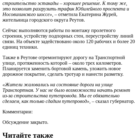
строительство эстакады – хорошее решение. К тому же,
это позволит разгрузить трафик Юбилейного проспекта и
Носовихинского шоссе»,
– отметила Екатерина Журей,
жительница городского округа Реутов.
Сейчас выполняются работы по монтажу пролетного
строения, устройству подпорных стен, переустройству линий
связи. На объекте задействовано около 120 рабочих и более 20
единиц техники.
Также в Реутове отремонтируют дорогу на Транспортной
улице, протяженность которой – около трех километров.
Планируется заменить бортовой камень, уложить новое
дорожное покрытие, сделать тротуар и нанести разметку.
«Жители жаловались на состояние дороги на улице
Транспортная. У нас не было возможности начать ремонт
из-за строительства путепровода. Мы ее обязательно
сделаем, как только сдадим путепровод»,
– сказал губернатор.
Комментарии:
Обсуждение закрыто.
Читайте также