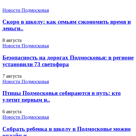
Новости Подмосковья
Скоро в школу: как семьям сэкономить время и
деньги..
8 августа
Новости Подмосковья
Безопасность на дорогах Подмосковья: в регионе
установили 73 светофора
7 августа
Новости Подмосковья
Птицы Подмосковья собираются в путь: кто
улетит первым и..
6 августа
Новости Подмосковья
Собрать ребенка в школу в Подмосковье можно
онлайн и..