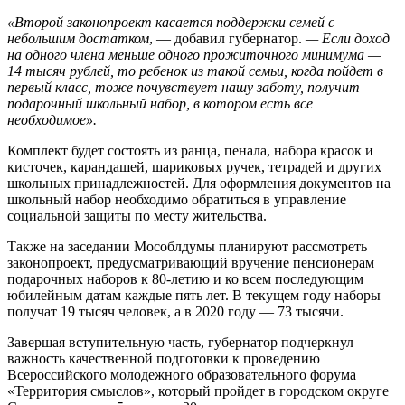
«Второй законопроект касается поддержки семей с
небольшим достатком
, — добавил губернатор.
— Если доход
на одного члена меньше одного прожиточного минимума —
14 тысяч рублей, то ребенок из такой семьи, когда пойдет в
первый класс, тоже почувствует нашу заботу, получит
подарочный школьный набор, в котором есть все
необходимое».
Комплект будет состоять из ранца, пенала, набора красок и
кисточек, карандашей, шариковых ручек, тетрадей и других
школьных принадлежностей. Для оформления документов на
школьный набор необходимо обратиться в управление
социальной защиты по месту жительства.
Также на заседании Мособлдумы планируют рассмотреть
законопроект, предусматривающий вручение пенсионерам
подарочных наборов к 80-летию и ко всем последующим
юбилейным датам каждые пять лет. В текущем году наборы
получат 19 тысяч человек, а в 2020 году — 73 тысячи.
Завершая вступительную часть, губернатор подчеркнул
важность качественной подготовки к проведению
Всероссийского молодежного образовательного форума
«Территория смыслов», который пройдет в городском округе