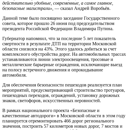
действительно удобные, современные, а самое главное,
безопасные магистрали»,
— сказал Андрей Воробьёв.
Данной теме было посвящено заседание Государственного
совета, которое прошло 26 июня под председательством
президента Российской Федерации Владимира Путина.
Губернатор напомнил, что за последние 5 лет показатель
смертности в результате ДТП на территории Московской
области снизился на 43%. Этого удалось добиться за счет
комплексного обустройства дорог. На автомобильных трассах
устанавливаются линии электроосвещения, тросовые и
металлические барьерные ограждения, исключающие выезд
на полосу встречного движения и опрокидывание
автомобиля.
Для обеспечения безопасности пешеходов реализуется план
мероприятий, предусматривающий строительство тротуаров,
пешеходных переходов, ограждений, установку дорожных
знаков, светофоров, искусственных неровностей.
В рамках национального проекта «Безопасные и
качественные автодороги» в Московской области в этом году
планируется отремонтировать 466 дорог регионального
значения, построить 57 километров новых дорог, 7 мостов и