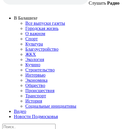
Слушать
Радио
В Балашихе
Все выпуски газеты
Городская жизнь
О важном
Спорт
Культура
Благоустройство
ЖКХ
Экология
Кучино
Строительство
Интервью
Экономика
Общество
Происшествия
Транспорт
История
Социальные инициативы
Видео
Новости Подмосковья