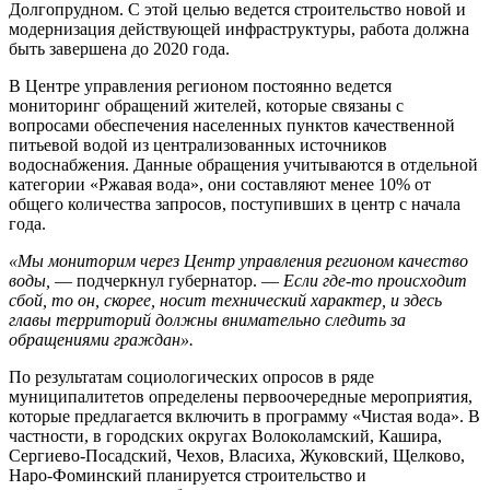
Долгопрудном. С этой целью ведется строительство новой и
модернизация действующей инфраструктуры, работа должна
быть завершена до 2020 года.
В Центре управления регионом постоянно ведется
мониторинг обращений жителей, которые связаны с
вопросами обеспечения населенных пунктов качественной
питьевой водой из централизованных источников
водоснабжения. Данные обращения учитываются в отдельной
категории «Ржавая вода», они составляют менее 10% от
общего количества запросов, поступивших в центр с начала
года.
«Мы мониторим через Центр управления регионом качество
воды,
— подчеркнул губернатор. —
Если где-то происходит
сбой, то он, скорее, носит технический характер, и здесь
главы территорий должны внимательно следить за
обращениями граждан».
По результатам социологических опросов в ряде
муниципалитетов определены первоочередные мероприятия,
которые предлагается включить в программу «Чистая вода». В
частности, в городских округах Волоколамский, Кашира,
Сергиево-Посадский, Чехов, Власиха, Жуковский, Щелково,
Наро-Фоминский планируется строительство и