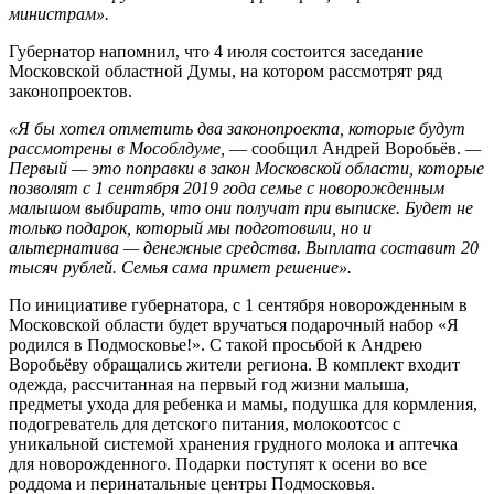
министрам».
Губернатор напомнил, что 4 июля состоится заседание
Московской областной Думы, на котором рассмотрят ряд
законопроектов.
«Я бы хотел отметить два законопроекта, которые будут
рассмотрены в Мособлдуме,
— сообщил Андрей Воробьёв.
—
Первый — это поправки в закон Московской области, которые
позволят с 1 сентября 2019 года семье с новорожденным
малышом выбирать, что они получат при выписке. Будет не
только подарок, который мы подготовили, но и
альтернатива — денежные средства. Выплата составит 20
тысяч рублей. Семья сама примет решение».
По инициативе губернатора, с 1 сентября новорожденным в
Московской области будет вручаться подарочный набор «Я
родился в Подмосковье!». С такой просьбой к Андрею
Воробьёву обращались жители региона. В комплект входит
одежда, рассчитанная на первый год жизни малыша,
предметы ухода для ребенка и мамы, подушка для кормления,
подогреватель для детского питания, молокоотсос с
уникальной системой хранения грудного молока и аптечка
для новорожденного. Подарки поступят к осени во все
роддома и перинатальные центры Подмосковья.