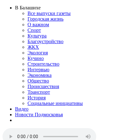
В Балашихе
Все выпуски газеты
Городская жизнь
О важном
Спорт
Культура
Благоустройство
ЖКХ
Экология
Кучино
Строительство
Интервью
Экономика
Общество
Происшествия
Транспорт
История
Социальные инициативы
Видео
Новости Подмосковья