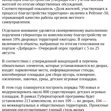
жителей по итогам общественных обсуждений.
Соответствующий показатель «Доля жителей, участвующих в
процессе благоустройства территории» включен в Рейтинг-50,
отражающий качество работы органов местного
самоуправления.
Отдельное внимание уделяется своевременному выполнению
поручения губернатора по комплексному благоустройству не
менее 10% дворовых территорий ежегодно. В перечень
включаются объекты, выбранные по итогам голосования на
портале «Добродел». Очередной опрос пройдет с 5 по 25
августа.
В соответствии с утвержденной концепцией в перечень
обязательных элементов, которые устанавливаются во дворах,
входят: парковочные места, информационные стенды,
контейнерные площадки для сбора мусора, освещение,
озеленение, лавочки, урны, детские игровые площадки.
В этом году планируется построить порядка 700 новых и
модернизировать около 800 существующих детских игровых
площадок. В рамках Губернаторской программы будет
установлено 213 комплексов, из них 109 — во дворах, 104 —
на межквартальных и общественных территориях. Проектные
решения предусматривают единый стиль малых