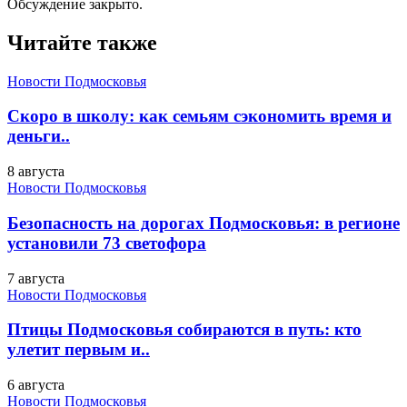
Обсуждение закрыто.
Читайте также
Новости Подмосковья
Скоро в школу: как семьям сэкономить время и
деньги..
8 августа
Новости Подмосковья
Безопасность на дорогах Подмосковья: в регионе
установили 73 светофора
7 августа
Новости Подмосковья
Птицы Подмосковья собираются в путь: кто
улетит первым и..
6 августа
Новости Подмосковья