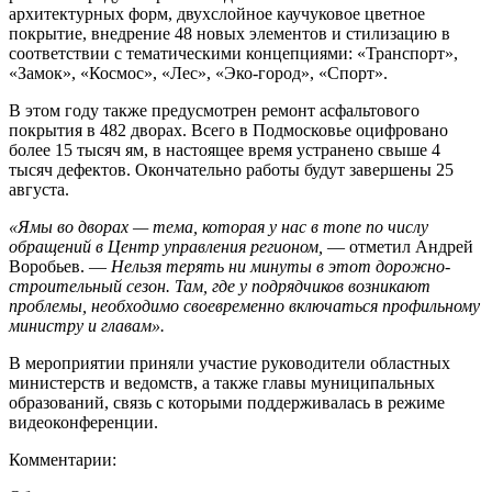
архитектурных форм, двухслойное каучуковое цветное
покрытие, внедрение 48 новых элементов и стилизацию в
соответствии с тематическими концепциями: «Транспорт»,
«Замок», «Космос», «Лес», «Эко-город», «Спорт».
В этом году также предусмотрен ремонт асфальтового
покрытия в 482 дворах. Всего в Подмосковье оцифровано
более 15 тысяч ям, в настоящее время устранено свыше 4
тысяч дефектов. Окончательно работы будут завершены 25
августа.
«Ямы во дворах — тема, которая у нас в топе по числу
обращений в Центр управления регионом,
— отметил Андрей
Воробьев. —
Нельзя терять ни минуты в этот дорожно-
строительный сезон. Там, где у подрядчиков возникают
проблемы, необходимо своевременно включаться профильному
министру и главам».
В мероприятии приняли участие руководители областных
министерств и ведомств, а также главы муниципальных
образований, связь с которыми поддерживалась в режиме
видеоконференции.
Комментарии: