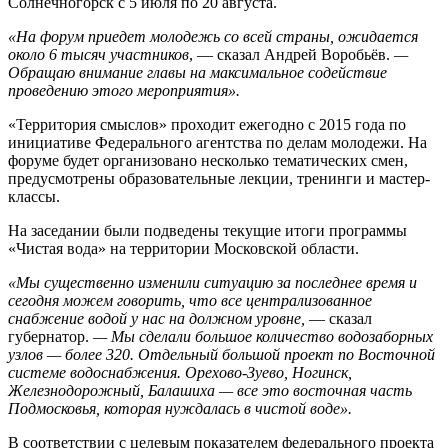
Солнечногорск с 5 июля по 20 августа.
«На форум приедет молодежь со всей страны, ожидается
около 6 тысяч участников
, — сказал Андрей Воробьёв.
—
Обращаю внимание главы на максимальное содействие
проведению этого мероприятия».
«Территория смыслов» проходит ежегодно с 2015 года по
инициативе Федерального агентства по делам молодежи. На
форуме будет организовано несколько тематических смен,
предусмотрены образовательные лекции, тренинги и мастер-
классы.
На заседании были подведены текущие итоги программы
«Чистая вода» на территории Московской области.
«Мы существенно изменили ситуацию за последнее время и
сегодня можем говорить, что все централизованное
снабжение водой у нас на должном уровне,
— сказал
губернатор.
— Мы сделали большое количество водозаборных
узлов — более 320. Отдельный большой проект по Восточной
системе водоснабжения. Орехово-Зуево, Ногинск,
Железнодорожный, Балашиха — все это восточная часть
Подмосковья, которая нуждалась в чистой воде».
В соответствии с целевым показателем федерального проекта