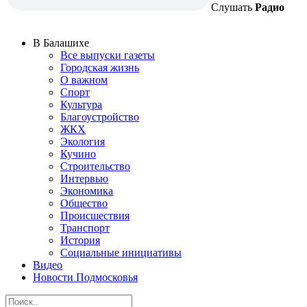
Слушать
Радио
В Балашихе
Все выпуски газеты
Городская жизнь
О важном
Спорт
Культура
Благоустройство
ЖКХ
Экология
Кучино
Строительство
Интервью
Экономика
Общество
Происшествия
Транспорт
История
Социальные инициативы
Видео
Новости Подмосковья