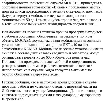
аварийно-восстановительной службы МОСАВС приведены в
состояние полной готовности: «В самых проблемных местах,
подвергшихся подтоплению, в течение следующих трех часов
будут развернуты мобильные перекачивающие станции
мощностью от 50 до 1 тысячи кубометров в час, что позволит
в течение нескольких часов ликвидировать подтопления».
Вся мобильная насосная техника прошла проверку, находится
в рабочем состоянии, обеспечивает перекачку в полном
объеме. МОСАВС доукомлектовали мобильными насосными
установками повышенной мощности ДКТ-410 на базе
автомобилей КАМАЗ. Мобильные насосные установки имеют
экипаж в составе двух человек (водитель и оператор), могут
организовать перекачку до 600 кубометров воды в час.
Повышенная проходимость автомобилей и оперативность
развертывания системы в рабочее состояние позволяют
использовать ее в случаях, когда требуется максимально
быстро обеспечить перекачку воды.
Гержик сообщил, что в настоящее время дорожные службы
проводят работы по устранению воды с проезжей части на
Лобненском шоссе и улице Авиационная. Данные автодороги
являются подъездными путями к международному аэропорту
Шереметьево.