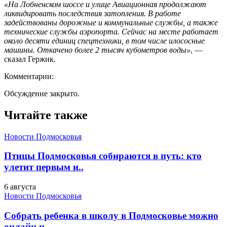
«На Лобненском шоссе и улице Авиационная продолжают
ликвидировать последствия затопления. В работе
задействованы дорожные и коммунальные службы, а также
технические службы аэропорта. Сейчас на месте работает
около десяти единиц спецтехники, в том числе илососные
машины. Откачено более 2 тысяч кубометров воды»
, —
сказал Гержик.
Комментарии:
Обсуждение закрыто.
Читайте также
Новости Подмосковья
Птицы Подмосковья собираются в путь: кто
улетит первым и..
6 августа
Новости Подмосковья
Собрать ребенка в школу в Подмосковье можно
онлайн и..