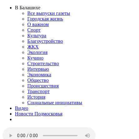
В Балашихе
Все выпуски газеты
Городская жизнь
О важном
Спорт
Культура
Благоустройство
ЖКХ
Экология
Кучино
Строительство
Интервью
Экономика
Общество
Происшествия
Транспорт
История
Социальные инициативы
Видео
Новости Подмосковья