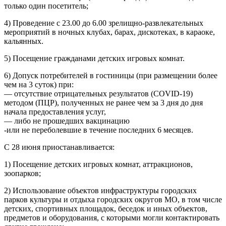
только один посетитель;
4) Проведение с 23.00 до 6.00 зрелищно-развлекательных
мероприятий в ночных клубах, барах, дискотеках, в караоке,
кальянных.
5) Посещение гражданами детских игровых комнат.
6) Допуск потребителей в гостиницы (при размещении более
чем на 3 суток) при:
— отсутствие отрицательных результатов (COVID-19)
методом (ПЦР), полученных не ранее чем за 3 дня до дня
начала предоставления услуг,
— либо не прошедших вакцинацию
-или не переболевшие в течение последних 6 месяцев.
С 28 июня приостанавливается:
1) Посещение детских игровых комнат, аттракционов,
зоопарков;
2) Использование объектов инфраструктуры городских
парков культуры и отдыха городских округов МО, в том числе
детских, спортивных площадок, беседок и иных объектов,
предметов и оборудования, с которыми могли контактировать