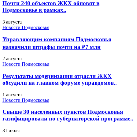
Почти 240 объектов ЖКХ обновят в
Подмосковье в рамках..
3 августа
Новости Подмосковья
Управляющим компаниям Подмосковья
назначили штрафы почти на ₽7 млн
2 августа
Новости Подмосковья
Результаты модернизации отрасли ЖКХ
обсудили на главном форуме управдомов..
1 августа
Новости Подмосковья
Свыше 30 населенных пунктов Подмосковья
газифицировали по губернаторской программе..
31 июля