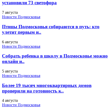
установили 73 светофора
7 августа
Новости Подмосковья
Птицы Подмосковья собираются в путь: кто
улетит первым и..
6 августа
Новости Подмосковья
Собрать ребенка в школу в Подмосковье можно
онлайн и..
5 августа
Новости Подмосковья
Более 19 тысяч многоквартирных домов
проверили на готовность к..
4 августа
Новости Подмосковья