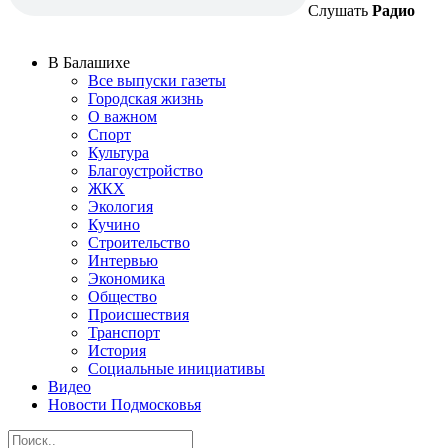
Слушать
Радио
В Балашихе
Все выпуски газеты
Городская жизнь
О важном
Спорт
Культура
Благоустройство
ЖКХ
Экология
Кучино
Строительство
Интервью
Экономика
Общество
Происшествия
Транспорт
История
Социальные инициативы
Видео
Новости Подмосковья