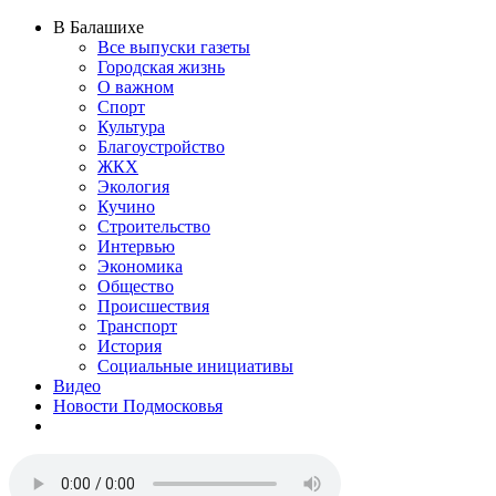
В Балашихе
Все выпуски газеты
Городская жизнь
О важном
Спорт
Культура
Благоустройство
ЖКХ
Экология
Кучино
Строительство
Интервью
Экономика
Общество
Происшествия
Транспорт
История
Социальные инициативы
Видео
Новости Подмосковья