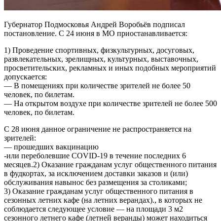
Губернатор Подмосковья Андрей Воробьёв подписал
постановление. С 24 июня в МО приостанавливается:
1) Проведение спортивных, физкультурных, досуговых,
развлекательных, зрелищных, культурных, выставочных,
просветительских, рекламных и иных подобных мероприятий
допускается:
— В помещениях при количестве зрителей не более 50
человек, по билетам.
— На открытом воздухе при количестве зрителей не более 500
человек, по билетам.
С 28 июня данное ограничение не распространяется на
зрителей:
— прошедших вакцинацию
-или переболевшие COVID-19 в течение последних 6
месяцев.2) Оказание гражданам услуг общественного питания
в фудкортах, за исключением доставки заказов и (или)
обслуживания навынос без размещения за столиками;
3) Оказание гражданам услуг общественного питания в
сезонных летних кафе (на летних верандах)., в которых не
соблюдается следующее условие — на площади 3 м2
сезонного летнего кафе (летней веранды) может находиться