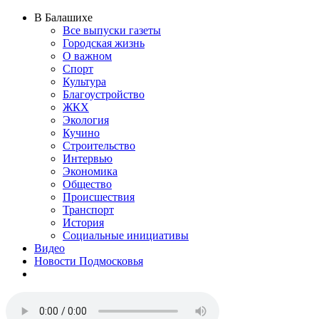
В Балашихе
Все выпуски газеты
Городская жизнь
О важном
Спорт
Культура
Благоустройство
ЖКХ
Экология
Кучино
Строительство
Интервью
Экономика
Общество
Происшествия
Транспорт
История
Социальные инициативы
Видео
Новости Подмосковья