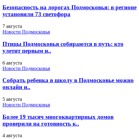
Безопасность на дорогах Подмосковья: в регионе
установили 73 светофора
7 августа
Новости Подмосковья
Птицы Подмосковья собираются в путь: кто
улетит первым и..
6 августа
Новости Подмосковья
Собрать ребенка в школу в Подмосковье можно
онлайн и..
5 августа
Новости Подмосковья
Более 19 тысяч многоквартирных домов
проверили на готовность к..
4 августа