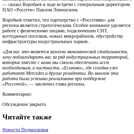
— сказал Воробьев в ходе встречи с генеральным директором
ПАО «Россети» Павлом Ливинским.
Воробьев отметил, что партнерство с «Россетями» для
региона является стратегическим. Особое внимание уделяется
работе с физическими лицами, подключению СНТ,
коттеджных поселков, новых микрорайонов, обустройству
инфраструктуры индустриальных парков.
«Для нас это является залогом экономической стабильности,
хочу поблагодарить вас за ряд индустриальных территорий,
которые вместе с вами мы смогли обеспечить всем
необходимым, в частности, «Есипово», где сегодня уже
работают Mercedes и другие резиденты. Во многом эта
работа была успешно реализована при поддержке
«Россетей»,
— заключил глава региона.
Комментарии:
Обсуждение закрыто.
Читайте также
Новости Подмосковья