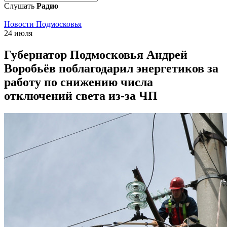
Слушать
Радио
Новости Подмосковья
24 июля
Губернатор Подмосковья Андрей
Воробьёв поблагодарил энергетиков за
работу по снижению числа
отключений света из-за ЧП