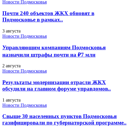
Новости Подмосковья
Почти 240 объектов ЖКХ обновят в
Подмосковье в рамках..
3 августа
Новости Подмосковья
Управляющим компаниям Подмосковья
назначили штрафы почти на ₽7 млн
2 августа
Новости Подмосковья
Результаты модернизации отрасли ЖКХ
обсудили на главном форуме управдомов..
1 августа
Новости Подмосковья
Свыше 30 населенных пунктов Подмосковья
газифицировали по губернаторской программе..