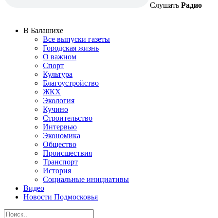
Слушать
Радио
В Балашихе
Все выпуски газеты
Городская жизнь
О важном
Спорт
Культура
Благоустройство
ЖКХ
Экология
Кучино
Строительство
Интервью
Экономика
Общество
Происшествия
Транспорт
История
Социальные инициативы
Видео
Новости Подмосковья