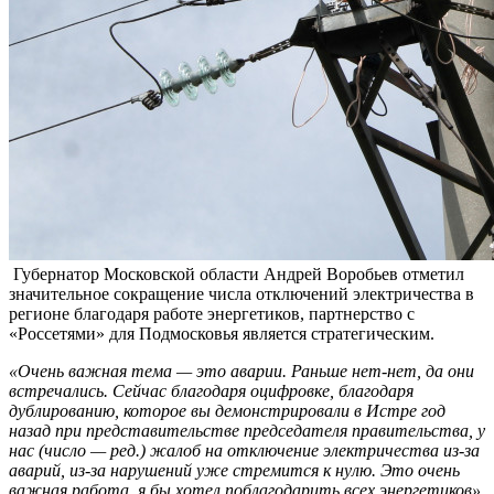
Губернатор Московской области Андрей Воробьев отметил
значительное сокращение числа отключений электричества в
регионе благодаря работе энергетиков, партнерство с
«Россетями» для Подмосковья является стратегическим.
«Очень важная тема — это аварии. Раньше нет-нет, да они
встречались. Сейчас благодаря оцифровке, благодаря
дублированию, которое вы демонстрировали в Истре год
назад при представительстве председателя правительства, у
нас (число — ред.) жалоб на отключение электричества из-за
аварий, из-за нарушений уже стремится к нулю. Это очень
важная работа, я бы хотел поблагодарить всех энергетиков»
,