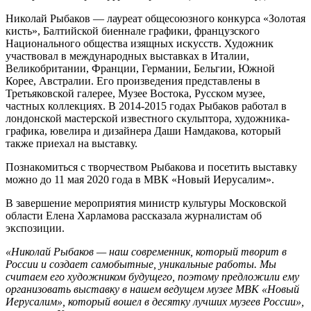
Николай Рыбаков — лауреат общесоюзного конкурса «Золотая
кисть», Балтийской биеннале графики, французского
Национального общества изящных искусств. Художник
участвовал в международных выставках в Италии,
Великобритании, Франции, Германии, Бельгии, Южной
Корее, Австралии. Его произведения представлены в
Третьяковской галерее, Музее Востока, Русском музее,
частных коллекциях. В 2014-2015 годах Рыбаков работал в
лондонской мастерской известного скульптора, художника-
графика, ювелира и дизайнера Даши Намдакова, который
также приехал на выставку.
Познакомиться с творчеством Рыбакова и посетить выставку
можно до 11 мая 2020 года в МВК «Новый Иерусалим».
В завершение мероприятия министр культуры Московской
области Елена Харламова рассказала журналистам об
экспозиции.
«Николай Рыбаков — наш современник, который творит в
России и создает самобытные, уникальные работы. Мы
считаем его художником будущего, поэтому предложили ему
организовать выставку в нашем ведущем музее МВК «Новый
Иерусалим», который вошел в десятку лучших музеев России»,