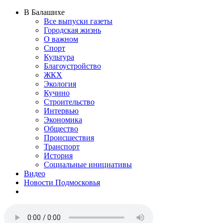
В Балашихе
Все выпуски газеты
Городская жизнь
О важном
Спорт
Культура
Благоустройство
ЖКХ
Экология
Кучино
Строительство
Интервью
Экономика
Общество
Происшествия
Транспорт
История
Социальные инициативы
Видео
Новости Подмосковья