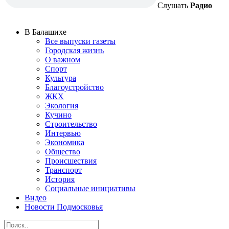
Слушать
Радио
В Балашихе
Все выпуски газеты
Городская жизнь
О важном
Спорт
Культура
Благоустройство
ЖКХ
Экология
Кучино
Строительство
Интервью
Экономика
Общество
Происшествия
Транспорт
История
Социальные инициативы
Видео
Новости Подмосковья