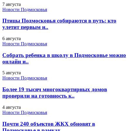
7 августа
Новости Подмосковья
Птицы Подмосковья собираются в путь: кто
улетит первым и..
6 августа
Новости Подмосковья
Собрать ребенка в школу в Подмосковье можно
онлайн и..
5 августа
Новости Подмосковья
Более 19 тысяч многоквартирных домов
проверили на готовность к..
4 августа
Новости Подмосковья
Почти 240 объектов ЖКХ обновят в
Подмосковье в рамках..