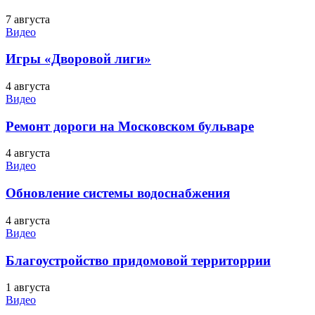
7 августа
Видео
Игры «Дворовой лиги»
4 августа
Видео
Ремонт дороги на Московском бульваре
4 августа
Видео
Обновление системы водоснабжения
4 августа
Видео
Благоустройство придомовой территоррии
1 августа
Видео