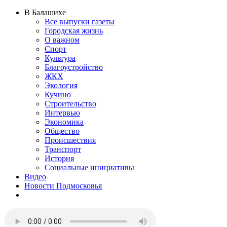
В Балашихе
Все выпуски газеты
Городская жизнь
О важном
Спорт
Культура
Благоустройство
ЖКХ
Экология
Кучино
Строительство
Интервью
Экономика
Общество
Происшествия
Транспорт
История
Социальные инициативы
Видео
Новости Подмосковья