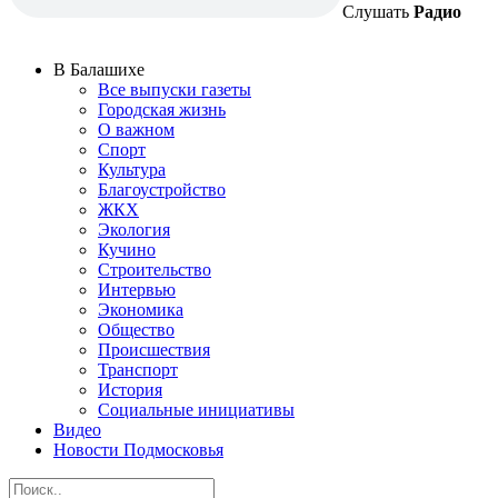
Слушать
Радио
В Балашихе
Все выпуски газеты
Городская жизнь
О важном
Спорт
Культура
Благоустройство
ЖКХ
Экология
Кучино
Строительство
Интервью
Экономика
Общество
Происшествия
Транспорт
История
Социальные инициативы
Видео
Новости Подмосковья