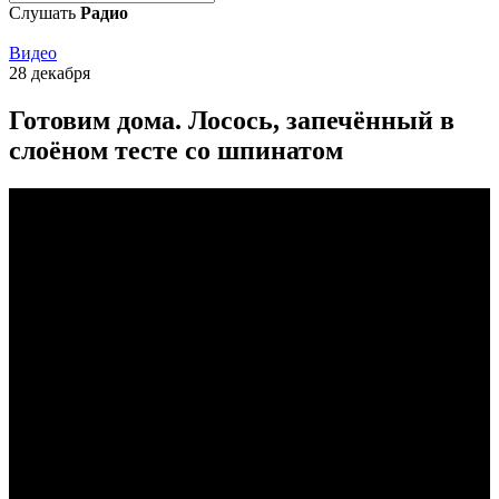
Слушать
Радио
Видео
28 декабря
Готовим дома. Лосось, запечённый в
слоёном тесте со шпинатом