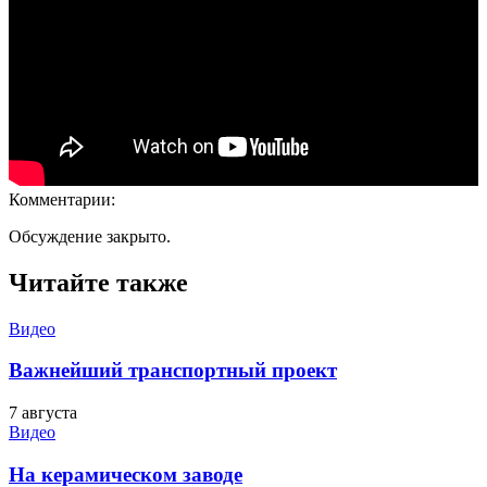
Комментарии:
Обсуждение закрыто.
Читайте также
Видео
Важнейший транспортный проект
7 августа
Видео
На керамическом заводе