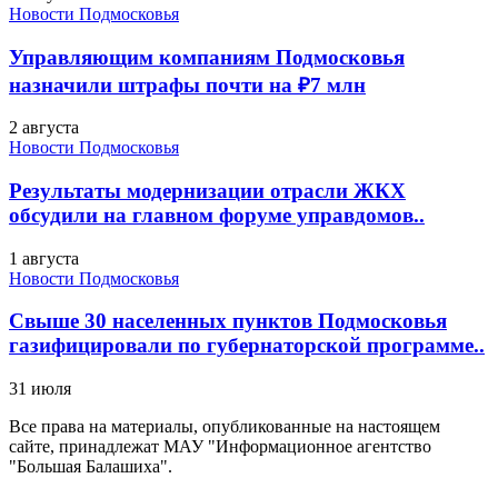
Новости Подмосковья
Управляющим компаниям Подмосковья
назначили штрафы почти на ₽7 млн
2 августа
Новости Подмосковья
Результаты модернизации отрасли ЖКХ
обсудили на главном форуме управдомов..
1 августа
Новости Подмосковья
Свыше 30 населенных пунктов Подмосковья
газифицировали по губернаторской программе..
31 июля
Все права на материалы, опубликованные на настоящем
сайте, принадлежат МАУ "Информационное агентство
"Большая Балашиха".