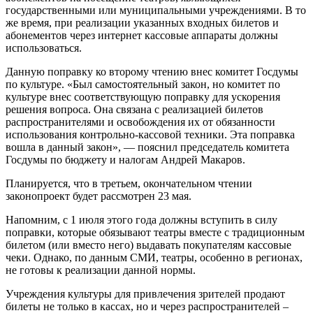
государственными или муниципальными учреждениями. В то
же время, при реализации указанных входных билетов и
абонементов через интернет кассовые аппараты должны
использоваться.
Данную поправку ко второму чтению внес комитет Госдумы
по культуре. «Был самостоятельный закон, но комитет по
культуре внес соответствующую поправку для ускорения
решения вопроса. Она связана с реализацией билетов
распространителями и освобождения их от обязанности
использования контрольно-кассовой техники. Эта поправка
вошла в данный закон», — пояснил председатель комитета
Госдумы по бюджету и налогам Андрей Макаров.
Планируется, что в третьем, окончательном чтении
законопроект будет рассмотрен 23 мая.
Напомним, с 1 июля этого года должны вступить в силу
поправки, которые обязывают театры вместе с традиционным
билетом (или вместо него) выдавать покупателям кассовые
чеки. Однако, по данным СМИ, театры, особенно в регионах,
не готовы к реализации данной нормы.
Учреждения культуры для привлечения зрителей продают
билеты не только в кассах, но и через распространителей –