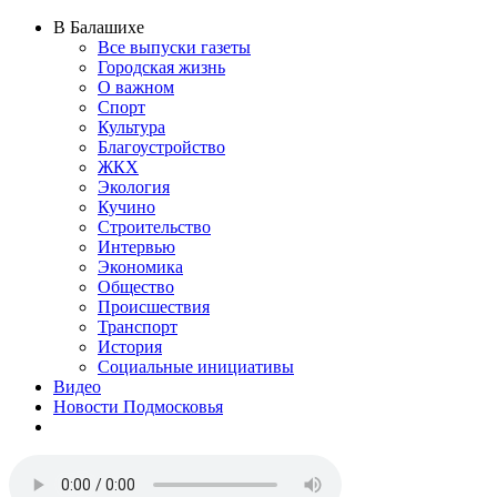
В Балашихе
Все выпуски газеты
Городская жизнь
О важном
Спорт
Культура
Благоустройство
ЖКХ
Экология
Кучино
Строительство
Интервью
Экономика
Общество
Происшествия
Транспорт
История
Социальные инициативы
Видео
Новости Подмосковья