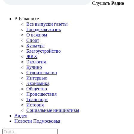
Слушать
Радио
В Балашихе
Все выпуски газеты
Городская жизнь
О важном
Спорт
Культура
Благоустройство
ЖКХ
Экология
Кучино
Строительство
Интервью
Экономика
Общество
Происшествия
Транспорт
История
Социальные инициативы
Видео
Новости Подмосковья