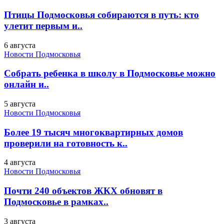
Птицы Подмосковья собираются в путь: кто
улетит первым и..
6 августа
Новости Подмосковья
Собрать ребенка в школу в Подмосковье можно
онлайн и..
5 августа
Новости Подмосковья
Более 19 тысяч многоквартирных домов
проверили на готовность к..
4 августа
Новости Подмосковья
Почти 240 объектов ЖКХ обновят в
Подмосковье в рамках..
3 августа