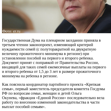
Государственная Дума на пленарном заседании приняла в
третьем чтении законопроект, изменяющий критерий
нуждаемости семей (с полуторакратной на двукратную
величину прожиточного минимума в регионе) при
установлении пособий на первого и второго ребенка.
Документ принят с поправкой от Правительства России,
вводящей для таких семей ежемесячные выплаты на первого
и второго ребенка от 1,5 до 3 лет в размере прожиточного
минимума на ребенка в регионе.
Как пояснила координатор партийного проекта «Крепкая
семья», первый заместитель председателя комитета Госдумы
РФ по вопросам семьи, женщин и детей Ольга
Окунева, «фракция «Единой России» последовательно вела
работу по внесению изменений законодательства в части
выплат пособий семьям».