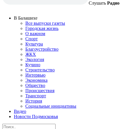
Слушать
Радио
В Балашихе
Все выпуски газеты
Городская жизнь
О важном
Спорт
Культура
Благоустройство
ЖКХ
Экология
Кучино
Строительство
Интервью
Экономика
Общество
Происшествия
Транспорт
История
Социальные инициативы
Видео
Новости Подмосковья