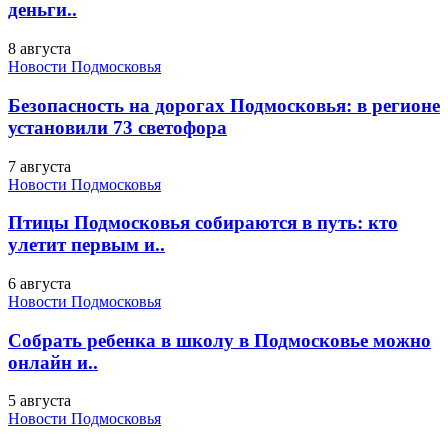
деньги..
8 августа
Новости Подмосковья
Безопасность на дорогах Подмосковья: в регионе
установили 73 светофора
7 августа
Новости Подмосковья
Птицы Подмосковья собираются в путь: кто
улетит первым и..
6 августа
Новости Подмосковья
Собрать ребенка в школу в Подмосковье можно
онлайн и..
5 августа
Новости Подмосковья