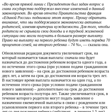
«Во время прямой линии с Президентом был задан вопрос и
глава государства поддержал внесение изменений в данный
законопроект. Во время отчета Правительства фракция
«Единой России» поднимала этот вопрос. Прошу обратить
внимание, что мы поддерживаем экономически активных
родителей, изменяя критерии нуждаемости. Для того, чтобы
родители не скрывали свои доходы и в трудной жизненной
ситуации они могли получать в большем размере выплату.
Право на выплату на первого ребенка будут иметь порядка 70
процентов семей, на второго ребенка – 74 %»,
— сказала она.
Обновленная редакция документа увеличивает срок, на
который назначается такая выплата: сначала она будет
назначаться до достижения ребенком возраста одного года, а
по истечении этого срока (при условии подачи гражданином
нового заявления) – на срок до достижения ребенком возраста
двух лет, а затем на срок до достижения им возраста трех лет.
В настоящее время выплата назначается на один год, а по
истечении этого срока (при условии подачи гражданином
нового заявления) – дополнительно на срок до достижения
ребенком возраста полутора лет. Также увеличивается срок, в
течение которого родители могут подать заявление о
назначении ежемесячной выплаты в связи с рождением или
усыновлением первого или второго ребенка – в течение трех
лет со дня рождения ребенка (действует – в течение 1,5 лет).