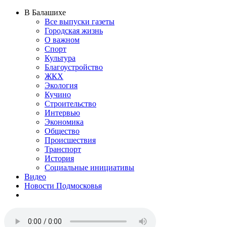
В Балашихе
Все выпуски газеты
Городская жизнь
О важном
Спорт
Культура
Благоустройство
ЖКХ
Экология
Кучино
Строительство
Интервью
Экономика
Общество
Происшествия
Транспорт
История
Социальные инициативы
Видео
Новости Подмосковья