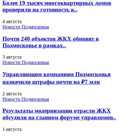
Более 19 тысяч многоквартирных домов
проверили на готовность к..
4 августа
Новости Подмосковья
Почти 240 объектов ЖКХ обновят в
Подмосковье в рамках..
3 августа
Новости Подмосковья
Управляющим компаниям Подмосковья
назначили штрафы почти на ₽7 млн
2 августа
Новости Подмосковья
Результаты модернизации отрасли ЖКХ
обсудили на главном форуме управдомов..
1 августа