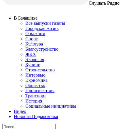
Слушать
Радио
В Балашихе
Все выпуски газеты
Городская жизнь
О важном
Спорт
Культура
Благоустройство
ЖКХ
Экология
Кучино
Строительство
Интервью
Экономика
Общество
Происшествия
Транспорт
История
Социальные инициативы
Видео
Новости Подмосковья