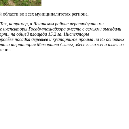
 области во всех муниципалитетах региона.
Так, например, в Ленинском районе неравнодушными
ное инспекторы Госадмтехнадзора вместе с семьями высадили
тарт» на общей площади 15,2 га. Инспекторы
ролёве посадка деревьев и кустарников прошла на 85 основных
 стала территория Мемориала Славы, здесь высажена аллея из
женов.