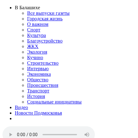
В Балашихе
Все выпуски газеты
Городская жизнь
О важном
Спорт
Культура
Благоустройство
ЖКХ
Экология
Кучино
Строительство
Интервью
Экономика
Общество
Происшествия
Транспорт
История
Социальные инициативы
Видео
Новости Подмосковья