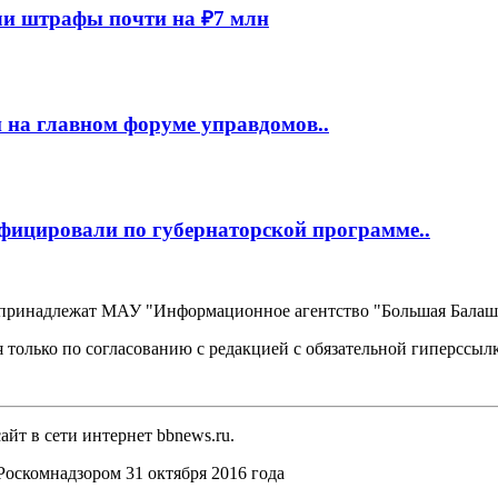
и штрафы почти на ₽7 млн
 на главном форуме управдомов..
фицировали по губернаторской программе..
, принадлежат МАУ "Информационное агентство "Большая Балаш
 только по согласованию с редакцией с обязательной гиперссыл
йт в сети интернет bbnews.ru.
оскомнадзором 31 октября 2016 года