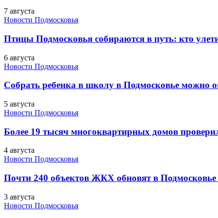
7 августа
Новости Подмосковья
Птицы Подмосковья собираются в путь: кто улети
6 августа
Новости Подмосковья
Собрать ребенка в школу в Подмосковье можно о
5 августа
Новости Подмосковья
Более 19 тысяч многоквартирных домов проверили
4 августа
Новости Подмосковья
Почти 240 объектов ЖКХ обновят в Подмосковье 
3 августа
Новости Подмосковья