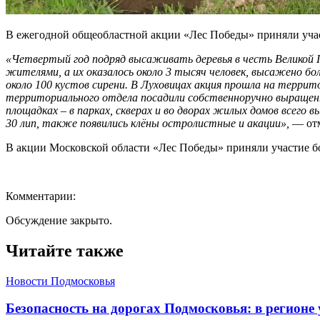
В ежегодной общеобластной акции «Лес Победы» приняли учас
«Четвертый год подряд высаживать деревья в честь Великой 
жителями, а их оказалось около 3 тысяч человек, высажено бо
около 100 кустов сирени. В Луховицах акция прошла на терри
территориального отдела посадили собственноручно выращенные
площадках – в парках, скверах и во дворах жилых домов всег
30 лип, также появились клёны остролистные и акации»,
— отм
В акции Московской области «Лес Победы» приняли участие бо
Комментарии:
Обсуждение закрыто.
Читайте также
Новости Подмосковья
Безопасность на дорогах Подмосковья: в регионе