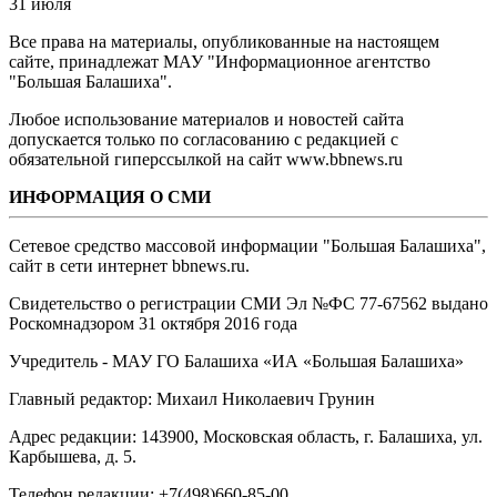
31 июля
Все права на материалы, опубликованные на настоящем
сайте, принадлежат МАУ "Информационное агентство
"Большая Балашиха".
Любое использование материалов и новостей сайта
допускается только по согласованию с редакцией с
обязательной гиперссылкой на сайт www.bbnews.ru
ИНФОРМАЦИЯ О СМИ
Сетевое средство массовой информации "Большая Балашиха",
сайт в сети интернет bbnews.ru.
Свидетельство о регистрации СМИ Эл №ФС ‎77-67562 выдано
Роскомнадзором 31 октября 2016 года
Учредитель - МАУ ГО Балашиха «ИА «Большая Балашиха»
Главный редактор: Михаил Николаевич Грунин
Адрес редакции: 143900, Московская область, г. Балашиха, ул.
Карбышева, д. 5.
Телефон редакции: +7(498)660-85-00.