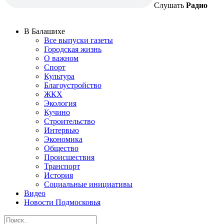
Слушать
Радио
В Балашихе
Все выпуски газеты
Городская жизнь
О важном
Спорт
Культура
Благоустройство
ЖКХ
Экология
Кучино
Строительство
Интервью
Экономика
Общество
Происшествия
Транспорт
История
Социальные инициативы
Видео
Новости Подмосковья