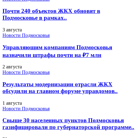
Почти 240 объектов ЖКХ обновят в
Подмосковье в рамках..
3 августа
Новости Подмосковья
Управляющим компаниям Подмосковья
назначили штрафы почти на ₽7 млн
2 августа
Новости Подмосковья
Результаты модернизации отрасли ЖКХ
обсудили на главном форуме управдомов..
1 августа
Новости Подмосковья
Свыше 30 населенных пунктов Подмосковья
газифицировали по губернаторской программе..