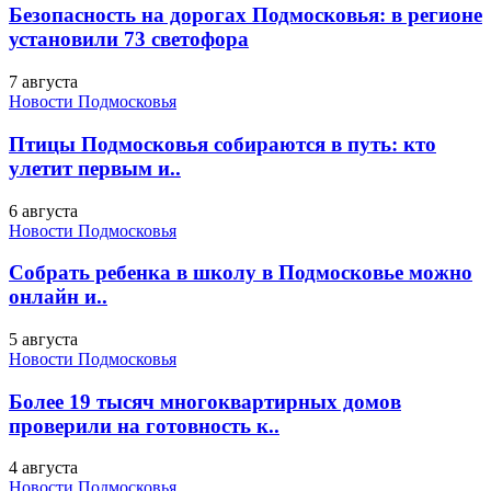
Безопасность на дорогах Подмосковья: в регионе
установили 73 светофора
7 августа
Новости Подмосковья
Птицы Подмосковья собираются в путь: кто
улетит первым и..
6 августа
Новости Подмосковья
Собрать ребенка в школу в Подмосковье можно
онлайн и..
5 августа
Новости Подмосковья
Более 19 тысяч многоквартирных домов
проверили на готовность к..
4 августа
Новости Подмосковья