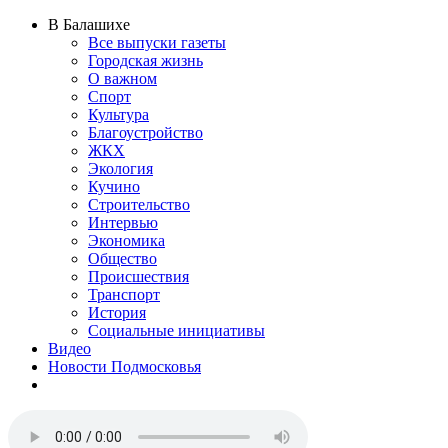
В Балашихе
Все выпуски газеты
Городская жизнь
О важном
Спорт
Культура
Благоустройство
ЖКХ
Экология
Кучино
Строительство
Интервью
Экономика
Общество
Происшествия
Транспорт
История
Социальные инициативы
Видео
Новости Подмосковья