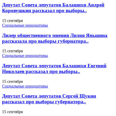
Депутат Совета депутатов Балашихи Андрей
Коровушкин рассказал про выборы..
15 сентября
Социальные инициативы
Лидер общественного мнения Лидия Яньшина
рассказала про выборы губернатора..
15 сентября
Социальные инициативы
Депутат Совета депутатов Балашихи Евгений
Николаев рассказал про выборы..
15 сентября
Социальные инициативы
Депутат Совета депутатов Сергей Щукин
рассказал про выборы губернатора..
15 сентября