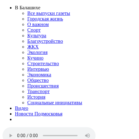
В Балашихе
Все выпуски газеты
Городская жизнь
О важном
Спорт
Культура
Благоустройство
ЖКХ
Экология
Кучино
Строительство
Интервью
Экономика
Общество
Происшествия
Транспорт
История
Социальные инициативы
Видео
Новости Подмосковья