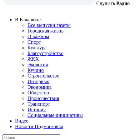
Слушать
Радио
В Балашихе
Все выпуски газеты
Городская жизнь
О важном
Спорт
Культура
Благоустройство
ЖКХ
Экология
Кучино
Строительство
Интервью
Экономика
Общество
Происшествия
Транспорт
История
Социальные инициативы
Видео
Новости Подмосковья