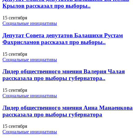
Крылов рассказал про выборы..
15 сентября
Социальные инициативы
Депутат Совета депутатов Балашихи Рустам
Фахрисламов рассказал про выборы..
15 сентября
Социальные инициативы
Лидер общественного мнения Валерия Чалая
рассказала про выборы губернатора..
15 сентября
Социальные инициативы
Лидер общественного мнения Анна Манаенкова
рассказала про выборы губернатора
15 сентября
Социальные инициативы