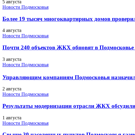
5 августа
Новости Подмосковья
Более 19 тысяч многоквартирных домов проверили
4 августа
Новости Подмосковья
Почти 240 объектов ЖКХ обновят в Подмосковье 
3 августа
Новости Подмосковья
Управляющим компаниям Подмосковья назначил
2 августа
Новости Подмосковья
Результаты модернизации отрасли ЖКХ обсудили
1 августа
Новости Подмосковья
Свыше 30 населенных пунктов Подмосковья гази