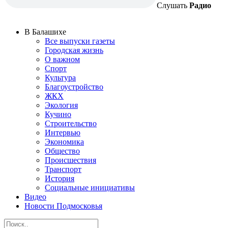
Слушать
Радио
В Балашихе
Все выпуски газеты
Городская жизнь
О важном
Спорт
Культура
Благоустройство
ЖКХ
Экология
Кучино
Строительство
Интервью
Экономика
Общество
Происшествия
Транспорт
История
Социальные инициативы
Видео
Новости Подмосковья