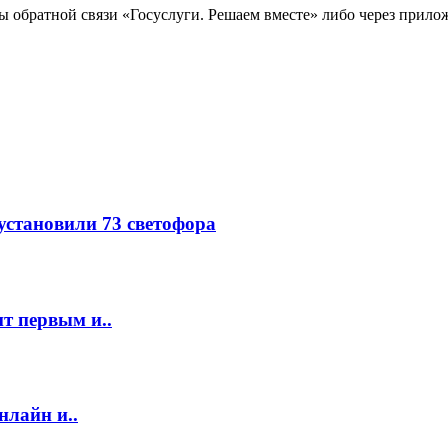
 обратной связи «Госуслуги. Решаем вместе» либо через прилож
 установили 73 светофора
т первым и..
нлайн и..