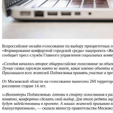
Всероссийское онлайн-голосование по выбору приоритетных объ
«Формирование комфортной городской среды» нацпроекта «Жилье
сообщает пресс-служба Главного управления социальных комм
«Сегодня началось второе общероссийское голосование за об
Лучше самих горожан никто не знает, какие именно объекты 
Приглашаем всех жителей Подмосковья принять участие в прео
От Московской области на голосование вынесено 269 территор
россиянин старше 14 лет.
«»Волонтеры Подмосковья» готовы к старту голосования в ра
понятно, комфортно сделать свой выбор. Для этого ребята зар
будут задействованы в проекте. А наших жителей призываю не
благоустроенным»,
— сказала министр правительства Московс