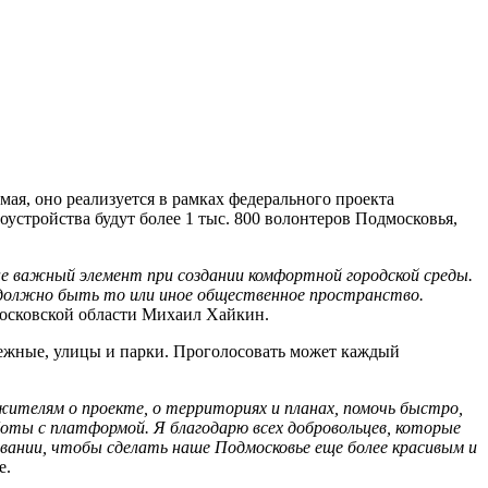
мая, оно реализуется в рамках федерального проекта
устройства будут более 1 тыс. 800 волонтеров Подмосковья,
не важный элемент при создании комфортной городской среды.
 должно быть то или иное общественное пространство.
Московской области Михаил Хайкин.
режные, улицы и парки. Проголосовать может каждый
ителям о проекте, о территориях и планах, помочь быстро,
боты с платформой. Я благодарю всех добровольцев, которые
вании, чтобы сделать наше Подмосковье еще более красивым и
е.