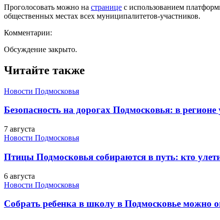
Проголосовать можно на
странице
с использованием платформы
общественных местах всех муниципалитетов-участников.
Комментарии:
Обсуждение закрыто.
Читайте также
Новости Подмосковья
Безопасность на дорогах Подмосковья: в регионе
7 августа
Новости Подмосковья
Птицы Подмосковья собираются в путь: кто улети
6 августа
Новости Подмосковья
Собрать ребенка в школу в Подмосковье можно о