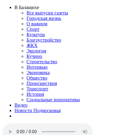
В Балашихе
Все выпуски газеты
Городская жизнь
О важном
Спорт
Культура
Благоустройство
ЖКХ
Экология
Кучино
Строительство
Интервью
Экономика
Общество
Происшествия
Транспорт
История
Социальные инициативы
Видео
Новости Подмосковья