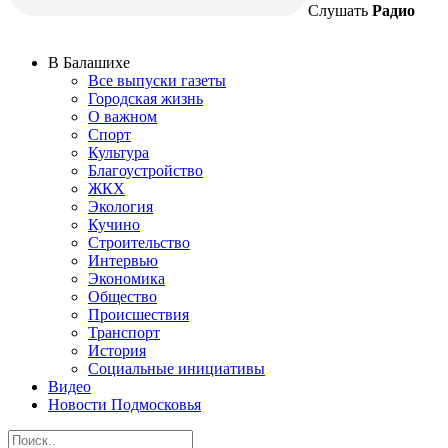
Слушать
Радио
В Балашихе
Все выпуски газеты
Городская жизнь
О важном
Спорт
Культура
Благоустройство
ЖКХ
Экология
Кучино
Строительство
Интервью
Экономика
Общество
Происшествия
Транспорт
История
Социальные инициативы
Видео
Новости Подмосковья