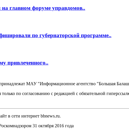
 на главном форуме управдомов..
фицировали по губернаторской программе..
му привлеченного..
, принадлежат МАУ "Информационное агентство "Большая Балаш
 только по согласованию с редакцией с обязательной гиперссыл
йт в сети интернет bbnews.ru.
оскомнадзором 31 октября 2016 года