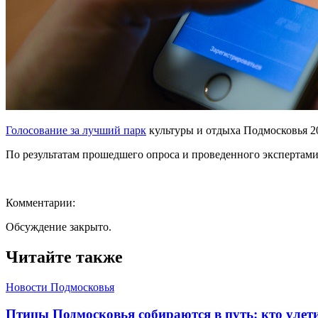
Голосование за лучший парк
культуры и отдыха Подмосковья 20
По результатам прошедшего опроса и проведенного экспертами
Комментарии:
Обсуждение закрыто.
Читайте также
Новости Подмосковья
Птицы Подмосковья собираются в путь: кто улети