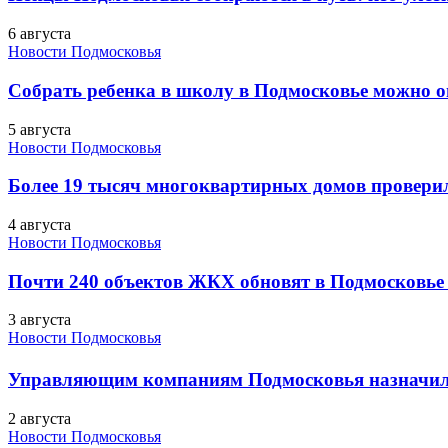
6 августа
Новости Подмосковья
Собрать ребенка в школу в Подмосковье можно о
5 августа
Новости Подмосковья
Более 19 тысяч многоквартирных домов проверили
4 августа
Новости Подмосковья
Почти 240 объектов ЖКХ обновят в Подмосковье 
3 августа
Новости Подмосковья
Управляющим компаниям Подмосковья назначил
2 августа
Новости Подмосковья