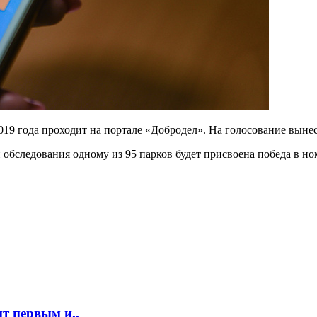
19 года проходит на портале «Добродел». На голосование выне
 обследования одному из 95 парков будет присвоена победа в н
т первым и..