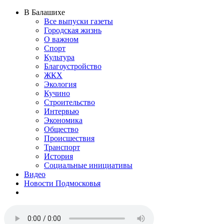
В Балашихе
Все выпуски газеты
Городская жизнь
О важном
Спорт
Культура
Благоустройство
ЖКХ
Экология
Кучино
Строительство
Интервью
Экономика
Общество
Происшествия
Транспорт
История
Социальные инициативы
Видео
Новости Подмосковья