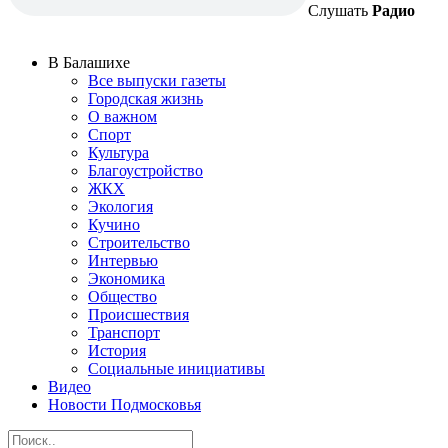
Слушать
Радио
В Балашихе
Все выпуски газеты
Городская жизнь
О важном
Спорт
Культура
Благоустройство
ЖКХ
Экология
Кучино
Строительство
Интервью
Экономика
Общество
Происшествия
Транспорт
История
Социальные инициативы
Видео
Новости Подмосковья