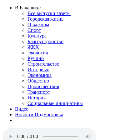
В Балашихе
Все выпуски газеты
Городская жизнь
О важном
Спорт
Культура
Благоустройство
ЖКХ
Экология
Кучино
Строительство
Интервью
Экономика
Общество
Происшествия
Транспорт
История
Социальные инициативы
Видео
Новости Подмосковья