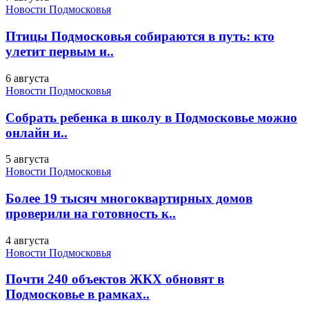
Новости Подмосковья
Птицы Подмосковья собираются в путь: кто
улетит первым и..
6 августа
Новости Подмосковья
Собрать ребенка в школу в Подмосковье можно
онлайн и..
5 августа
Новости Подмосковья
Более 19 тысяч многоквартирных домов
проверили на готовность к..
4 августа
Новости Подмосковья
Почти 240 объектов ЖКХ обновят в
Подмосковье в рамках..