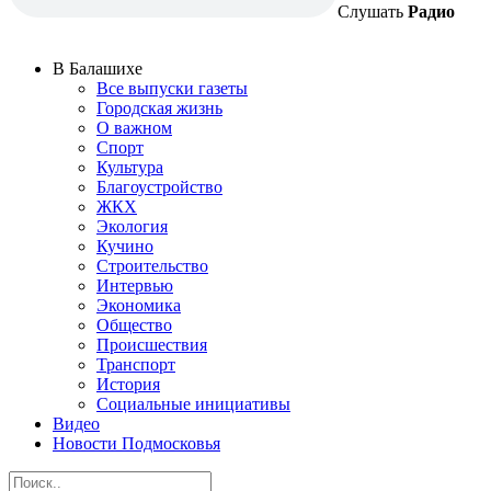
Слушать
Радио
В Балашихе
Все выпуски газеты
Городская жизнь
О важном
Спорт
Культура
Благоустройство
ЖКХ
Экология
Кучино
Строительство
Интервью
Экономика
Общество
Происшествия
Транспорт
История
Социальные инициативы
Видео
Новости Подмосковья