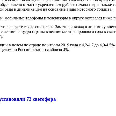
обусловлено отчасти укреплением рубля с начала года, а также 
ой базы в динамике цен на основные виды моторного топлива.
ы, мобильные телефоны и телевизоры в округе оставался ниже 
ти в августе также снизилась. Заметный вклад в динамику внесл
ешествия внутри страны в летние месяцы прошлого года в связи
у.
ии в целом по стране по итогам 2019 года с 4,2-4,7 до 4,0-4,5%
целом по России останется вблизи 4%.
 установили 73 светофора