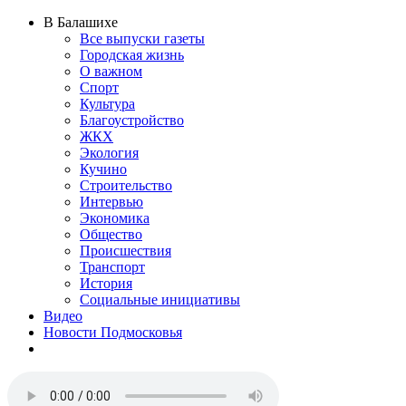
В Балашихе
Все выпуски газеты
Городская жизнь
О важном
Спорт
Культура
Благоустройство
ЖКХ
Экология
Кучино
Строительство
Интервью
Экономика
Общество
Происшествия
Транспорт
История
Социальные инициативы
Видео
Новости Подмосковья