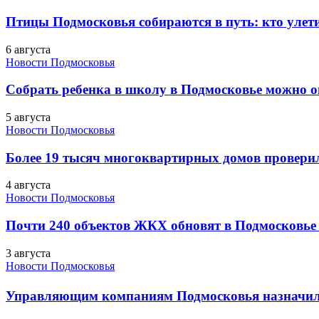
Птицы Подмосковья собираются в путь: кто улети
6 августа
Новости Подмосковья
Собрать ребенка в школу в Подмосковье можно о
5 августа
Новости Подмосковья
Более 19 тысяч многоквартирных домов проверили
4 августа
Новости Подмосковья
Почти 240 объектов ЖКХ обновят в Подмосковье 
3 августа
Новости Подмосковья
Управляющим компаниям Подмосковья назначил