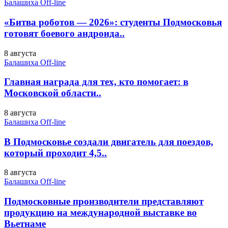
Балашиха Off-line
«Битва роботов — 2026»: студенты Подмосковья
готовят боевого андроида..
8 августа
Балашиха Off-line
Главная награда для тех, кто помогает: в
Московской области..
8 августа
Балашиха Off-line
В Подмосковье создали двигатель для поездов,
который проходит 4,5..
8 августа
Балашиха Off-line
Подмосковные производители представляют
продукцию на международной выставке во
Вьетнаме