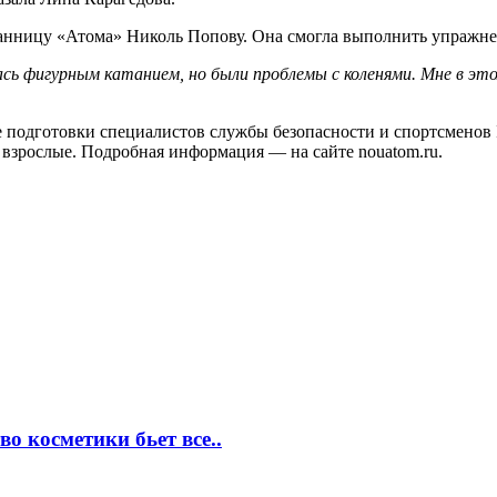
анницу «Атома» Николь Попову. Она смогла выполнить упражнени
сь фигурным катанием, но были проблемы с коленями. Мне в это
е подготовки специалистов службы безопасности и спортсменов 
и взрослые. Подробная информация — на сайте nouatom.ru.
о косметики бьет все..