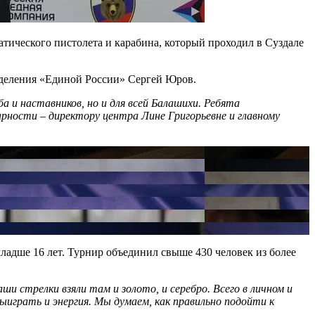
тического пистолета и карабина, который проходил в Суздале
отделения «Единой России» Сергей Юров.
а и наставников, но и для всей Балашихи. Ребята
ности – директору центра Лине Григорьевне и главному
ладше 16 лет. Турнир объединил свыше 430 человек из более
ши стрелки взяли там и золото, и серебро. Всего в личном и
ыиграть и энергия. Мы думаем, как правильно подойти к