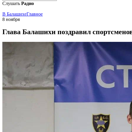
Слушать
Радио
В Балашихе
Главное
8 ноября
Глава Балашихи поздравил спортсменов