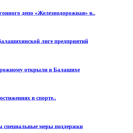
гонного депо «Железнодорожная» в..
 балашихинской лиге предприятий
орожному открыли в Балашихе
стижениях в спорте..
ы специальные меры поддержки