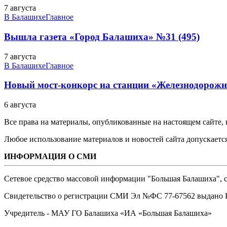
7 августа
В Балашихе
Главное
Вышла газета «Город Балашиха» №31 (495)
7 августа
В Балашихе
Главное
Новый мост-конкорс на станции «Железнодорожн
6 августа
Все права на материалы, опубликованные на настоящем сайте
Любое использование материалов и новостей сайта допускается
ИНФОРМАЦИЯ О СМИ
Сетевое средство массовой информации "Большая Балашиха", са
Свидетельство о регистрации СМИ Эл №ФС ‎77-67562 выдано Р
Учредитель - МАУ ГО Балашиха «ИА «Большая Балашиха»