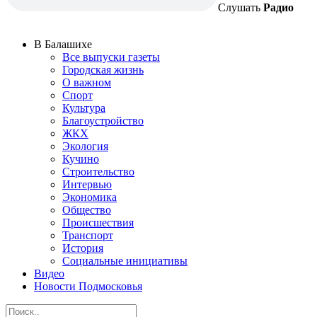
Слушать
Радио
В Балашихе
Все выпуски газеты
Городская жизнь
О важном
Спорт
Культура
Благоустройство
ЖКХ
Экология
Кучино
Строительство
Интервью
Экономика
Общество
Происшествия
Транспорт
История
Социальные инициативы
Видео
Новости Подмосковья