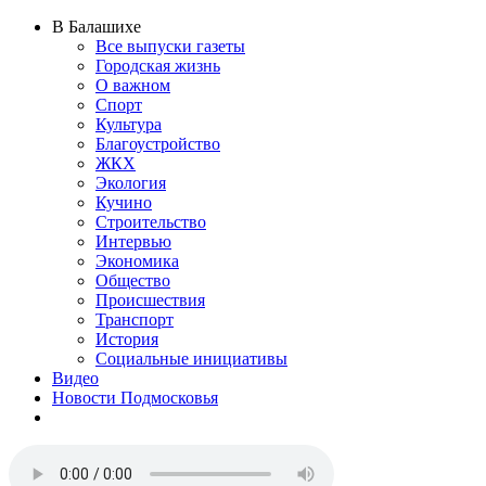
В Балашихе
Все выпуски газеты
Городская жизнь
О важном
Спорт
Культура
Благоустройство
ЖКХ
Экология
Кучино
Строительство
Интервью
Экономика
Общество
Происшествия
Транспорт
История
Социальные инициативы
Видео
Новости Подмосковья