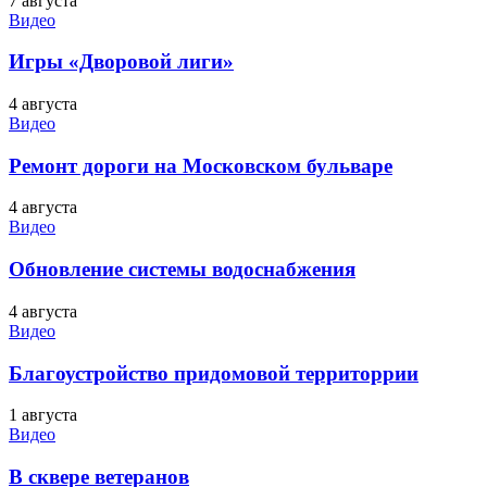
7 августа
Видео
Игры «Дворовой лиги»
4 августа
Видео
Ремонт дороги на Московском бульваре
4 августа
Видео
Обновление системы водоснабжения
4 августа
Видео
Благоустройство придомовой территоррии
1 августа
Видео
В сквере ветеранов