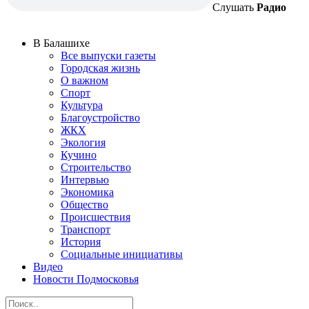
Слушать
Радио
В Балашихе
Все выпуски газеты
Городская жизнь
О важном
Спорт
Культура
Благоустройство
ЖКХ
Экология
Кучино
Строительство
Интервью
Экономика
Общество
Происшествия
Транспорт
История
Социальные инициативы
Видео
Новости Подмосковья