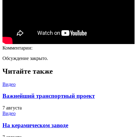
Комментарии:
Обсуждение закрыто.
Читайте также
Видео
Важнейший транспортный проект
7 августа
Видео
На керамическом заводе