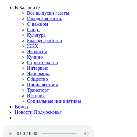
В Балашихе
Все выпуски газеты
Городская жизнь
О важном
Спорт
Культура
Благоустройство
ЖКХ
Экология
Кучино
Строительство
Интервью
Экономика
Общество
Происшествия
Транспорт
История
Социальные инициативы
Видео
Новости Подмосковья