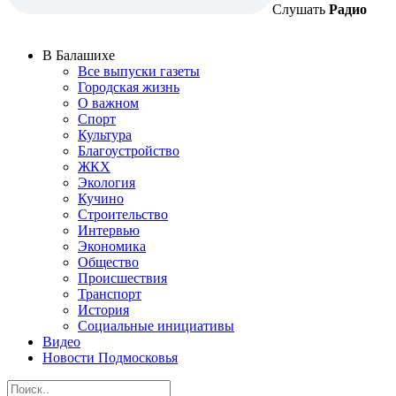
Слушать
Радио
В Балашихе
Все выпуски газеты
Городская жизнь
О важном
Спорт
Культура
Благоустройство
ЖКХ
Экология
Кучино
Строительство
Интервью
Экономика
Общество
Происшествия
Транспорт
История
Социальные инициативы
Видео
Новости Подмосковья