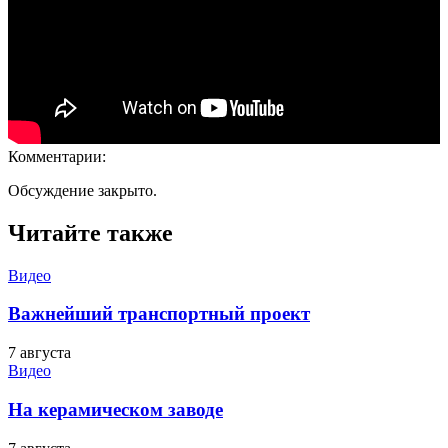
Комментарии:
Обсуждение закрыто.
Читайте также
Видео
Важнейший транспортный проект
7 августа
Видео
На керамическом заводе