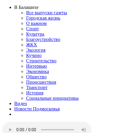
В Балашихе
Все выпуски газеты
Городская жизнь
О важном
Спорт
Культура
Благоустройство
ЖКХ
Экология
Кучино
Строительство
Интервью
Экономика
Общество
Происшествия
Транспорт
История
Социальные инициативы
Видео
Новости Подмосковья