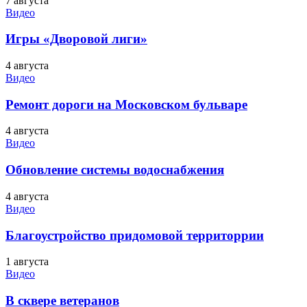
7 августа
Видео
Игры «Дворовой лиги»
4 августа
Видео
Ремонт дороги на Московском бульваре
4 августа
Видео
Обновление системы водоснабжения
4 августа
Видео
Благоустройство придомовой территоррии
1 августа
Видео
В сквере ветеранов