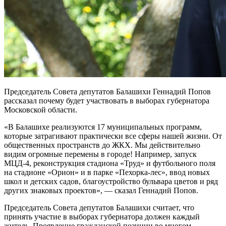
Председатель Совета депутатов Балашихи Геннадий Попов
рассказал почему будет участвовать в выборах губернатора
Московской области.
«В Балашихе реализуются 17 муниципальных программ,
которые затрагивают практически все сферы нашей жизни. От
общественных пространств до ЖКХ. Мы действительно
видим огромные перемены в городе! Например, запуск
МЦД-4, реконструкция стадиона «Труд» и футбольного поля
на стадионе «Орион» и в парке «Пехорка-лес», ввод новых
школ и детских садов, благоустройство бульвара цветов и ряд
других знаковых проектов», — сказал Геннадий Попов.
Председатель Совета депутатов Балашихи считает, что
принять участие в выборах губернатора должен каждый
житель. Проявление гражданской позиции во многом