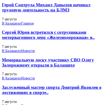
Герой Соцтруда Михаил Давыдов начинал
трудовую деятельность на БЛМЗ
7 августа
В Балашихе
Главное
Сергей Юров встретился с сотрудниками
моторвагонного депо «Железнодорожная» в..
7 августа
В Балашихе
Новости
Мемориальную доску участнику СВО Олегу
Задорожному открыли в Балашихе
7 августа
В Балашихе
Новости
Заслуженный мастер спорта Дмитрий Яковлев о
достижениях в спорте..
7 августа