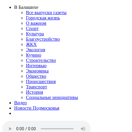
В Балашихе
Все выпуски газеты
Городская жизнь
О важном
Спорт
Культура
Благоустройство
ЖКХ
Экология
Кучино
Строительство
Интервью
Экономика
Общество
Происшествия
Транспорт
История
Социальные инициативы
Видео
Новости Подмосковья