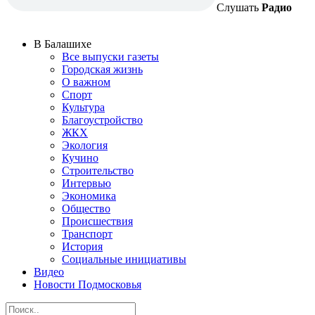
Слушать
Радио
В Балашихе
Все выпуски газеты
Городская жизнь
О важном
Спорт
Культура
Благоустройство
ЖКХ
Экология
Кучино
Строительство
Интервью
Экономика
Общество
Происшествия
Транспорт
История
Социальные инициативы
Видео
Новости Подмосковья