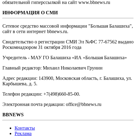
обязательной гиперссылкой на сайт www.bbnews.ru
ИНФОРМАЦИЯ О СМИ
Сетевое средство массовой информации "Большая Балашиха",
сайт в сети интернет bbnews.ru.
Свидетельство о регистрации СМИ Эл №ФС ‎77-67562 выдано
Роскомнадзором 31 октября 2016 года
Учредитель - МАУ ГО Балашиха «ИА «Большая Балашиха»
Главный редактор: Михаил Николаевич Грунин
Адрес редакции: 143900, Московская область, г. Балашиха, ул.
Карбышева, д. 5.
Телефон редакции: +7(498)660-85-00.
Электронная почта редакции: office@bbnews.ru
BBNEWS
Контакты
Реклама