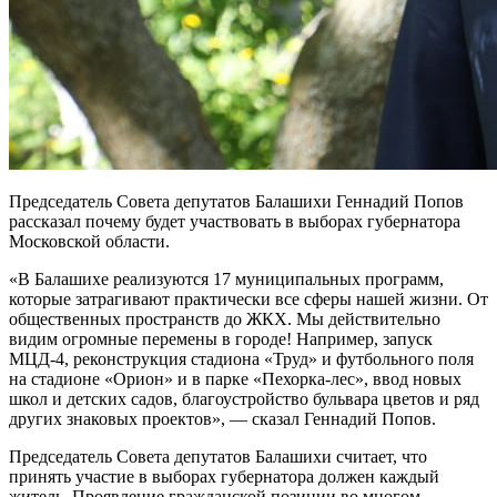
Председатель Совета депутатов Балашихи Геннадий Попов
рассказал почему будет участвовать в выборах губернатора
Московской области.
«В Балашихе реализуются 17 муниципальных программ,
которые затрагивают практически все сферы нашей жизни. От
общественных пространств до ЖКХ. Мы действительно
видим огромные перемены в городе! Например, запуск
МЦД-4, реконструкция стадиона «Труд» и футбольного поля
на стадионе «Орион» и в парке «Пехорка-лес», ввод новых
школ и детских садов, благоустройство бульвара цветов и ряд
других знаковых проектов», — сказал Геннадий Попов.
Председатель Совета депутатов Балашихи считает, что
принять участие в выборах губернатора должен каждый
житель. Проявление гражданской позиции во многом