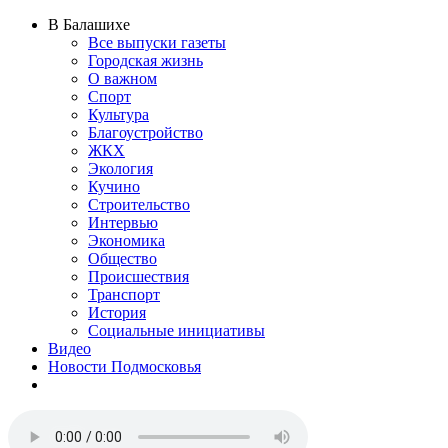
В Балашихе
Все выпуски газеты
Городская жизнь
О важном
Спорт
Культура
Благоустройство
ЖКХ
Экология
Кучино
Строительство
Интервью
Экономика
Общество
Происшествия
Транспорт
История
Социальные инициативы
Видео
Новости Подмосковья