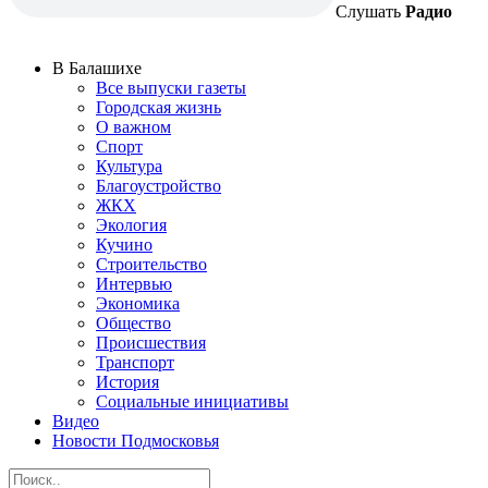
Слушать
Радио
В Балашихе
Все выпуски газеты
Городская жизнь
О важном
Спорт
Культура
Благоустройство
ЖКХ
Экология
Кучино
Строительство
Интервью
Экономика
Общество
Происшествия
Транспорт
История
Социальные инициативы
Видео
Новости Подмосковья