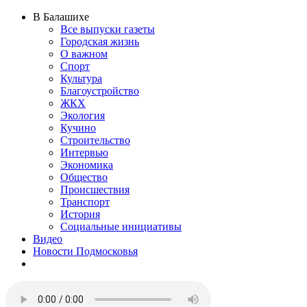
В Балашихе
Все выпуски газеты
Городская жизнь
О важном
Спорт
Культура
Благоустройство
ЖКХ
Экология
Кучино
Строительство
Интервью
Экономика
Общество
Происшествия
Транспорт
История
Социальные инициативы
Видео
Новости Подмосковья