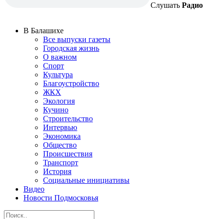
Слушать
Радио
В Балашихе
Все выпуски газеты
Городская жизнь
О важном
Спорт
Культура
Благоустройство
ЖКХ
Экология
Кучино
Строительство
Интервью
Экономика
Общество
Происшествия
Транспорт
История
Социальные инициативы
Видео
Новости Подмосковья