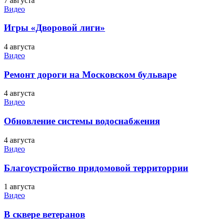
7 августа
Видео
Игры «Дворовой лиги»
4 августа
Видео
Ремонт дороги на Московском бульваре
4 августа
Видео
Обновление системы водоснабжения
4 августа
Видео
Благоустройство придомовой территоррии
1 августа
Видео
В сквере ветеранов