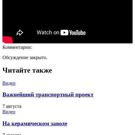
Комментарии:
Обсуждение закрыто.
Читайте также
Видео
Важнейший транспортный проект
7 августа
Видео
На керамическом заводе