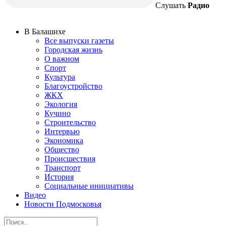
Слушать
Радио
В Балашихе
Все выпуски газеты
Городская жизнь
О важном
Спорт
Культура
Благоустройство
ЖКХ
Экология
Кучино
Строительство
Интервью
Экономика
Общество
Происшествия
Транспорт
История
Социальные инициативы
Видео
Новости Подмосковья