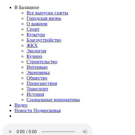
В Балашихе
Все выпуски газеты
Городская жизнь
О важном
Спорт
Культура
Благоустройство
ЖКХ
Экология
Кучино
Строительство
Интервью
Экономика
Общество
Происшествия
Транспорт
История
Социальные инициативы
Видео
Новости Подмосковья