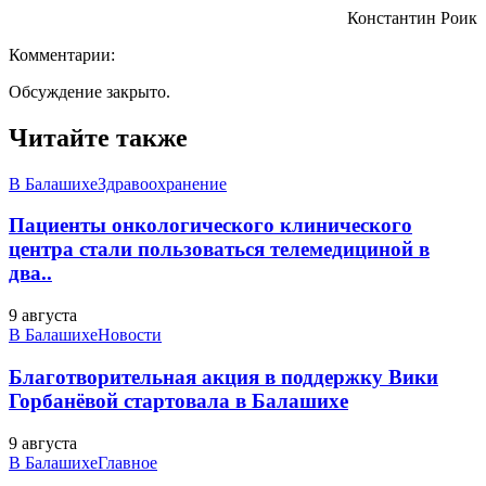
Константин Роик
Комментарии:
Обсуждение закрыто.
Читайте также
В Балашихе
Здравоохранение
Пациенты онкологического клинического
центра стали пользоваться телемедициной в
два..
9 августа
В Балашихе
Новости
Благотворительная акция в поддержку Вики
Горбанёвой стартовала в Балашихе
9 августа
В Балашихе
Главное