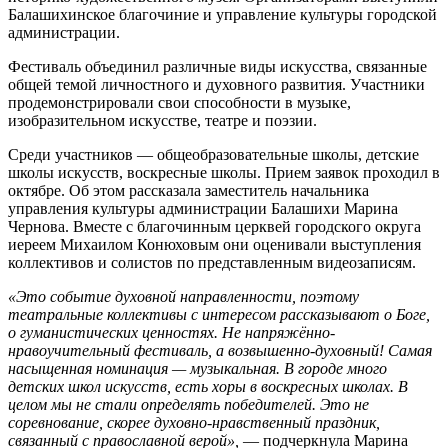
Балашихинское благочиние и управление культуры городской
администрации.
Фестиваль объединил различные виды искусства, связанные
общей темой личностного и духовного развития. Участники
продемонстрировали свои способности в музыке,
изобразительном искусстве, театре и поэзии.
Среди участников — общеобразовательные школы, детские
школы искусств, воскресные школы. Прием заявок проходил в
октябре. Об этом рассказала заместитель начальника
управления культуры администрации Балашихи Марина
Чернова. Вместе с благочинным церквей городского округа
иереем Михаилом Конюховым они оценивали выступления
коллективов и солистов по представленным видеозаписям.
«Это событие духовной направленности, поэтому
театральные коллективы с интересом рассказывают о Боге,
о гуманистических ценностях. Не напряжённо-
нравоучительный фестиваль, а возвышенно-духовный! Самая
насыщенная номинация — музыкальная. В городе много
детских школ искусств, есть хоры в воскресных школах. В
целом мы не стали определять победителей. Это не
соревнование, скорее духовно-нравственный праздник,
связанный с православной верой»,
— подчеркнула Марина