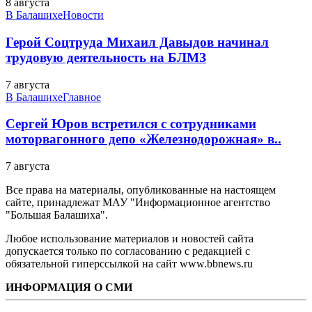
8 августа
В Балашихе
Новости
Герой Соцтруда Михаил Давыдов начинал
трудовую деятельность на БЛМЗ
7 августа
В Балашихе
Главное
Сергей Юров встретился с сотрудниками
моторвагонного депо «Железнодорожная» в..
7 августа
Все права на материалы, опубликованные на настоящем
сайте, принадлежат МАУ "Информационное агентство
"Большая Балашиха".
Любое использование материалов и новостей сайта
допускается только по согласованию с редакцией с
обязательной гиперссылкой на сайт www.bbnews.ru
ИНФОРМАЦИЯ О СМИ