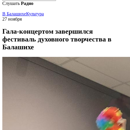
Слушать
Радио
В Балашихе
Культура
27 ноября
Гала-концертом завершился
фестиваль духовного творчества в
Балашихе