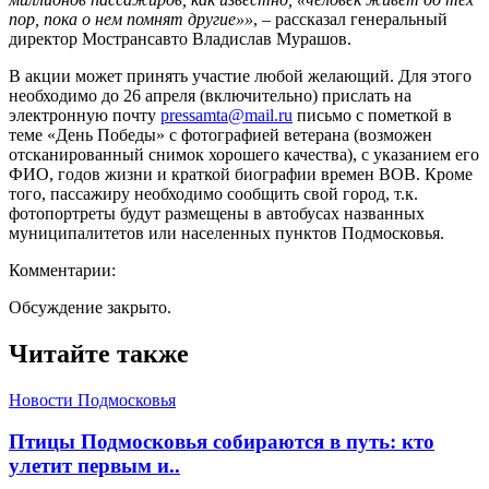
пор, пока о нем помнят другие»»
, – рассказал генеральный
директор Мострансавто Владислав Мурашов.
В акции может принять участие любой желающий. Для этого
необходимо до 26 апреля (включительно) прислать на
электронную почту
pressamta@mail.ru
письмо с пометкой в
теме «День Победы» с фотографией ветерана (возможен
отсканированный снимок хорошего качества), с указанием его
ФИО, годов жизни и краткой биографии времен ВОВ. Кроме
того, пассажиру необходимо сообщить свой город, т.к.
фотопортреты будут размещены в автобусах названных
муниципалитетов или населенных пунктов Подмосковья.
Комментарии:
Обсуждение закрыто.
Читайте также
Новости Подмосковья
Птицы Подмосковья собираются в путь: кто
улетит первым и..