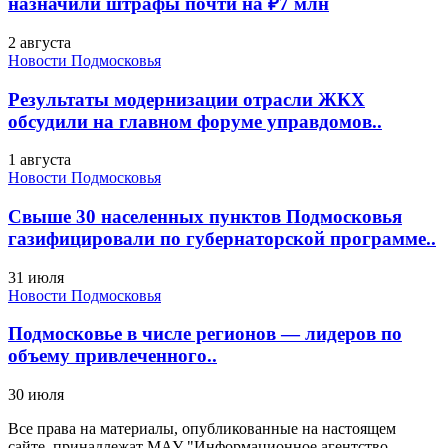
назначили штрафы почти на ₽7 млн
2 августа
Новости Подмосковья
Результаты модернизации отрасли ЖКХ
обсудили на главном форуме управдомов..
1 августа
Новости Подмосковья
Свыше 30 населенных пунктов Подмосковья
газифицировали по губернаторской программе..
31 июля
Новости Подмосковья
Подмосковье в числе регионов — лидеров по
объему привлеченного..
30 июля
Все права на материалы, опубликованные на настоящем
сайте, принадлежат МАУ "Информационное агентство