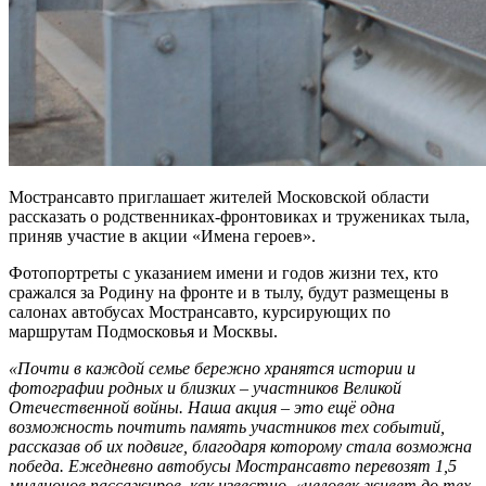
Мострансавто приглашает жителей Московской области
рассказать о родственниках-фронтовиках и тружениках тыла,
приняв участие в акции «Имена героев».
Фотопортреты с указанием имени и годов жизни тех, кто
сражался за Родину на фронте и в тылу, будут размещены в
салонах автобусах Мострансавто, курсирующих по
маршрутам Подмосковья и Москвы.
«Почти в каждой семье бережно хранятся истории и
фотографии родных и близких – участников Великой
Отечественной войны. Наша акция – это ещё одна
возможность почтить память участников тех событий,
рассказав об их подвиге, благодаря которому стала возможна
победа. Ежедневно автобусы Мострансавто перевозят 1,5
миллионов пассажиров, как известно, «человек живет до тех