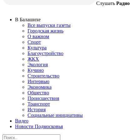
Слушать
Радио
В Балашихе
Все выпуски газеты
Городская жизнь
О важном
Спорт
Культура
Благоустройство
ЖКХ
Экология
Кучино
Строительство
Интервью
Экономика
Общество
Происшествия
Транспорт
История
Социальные инициативы
Видео
Новости Подмосковья