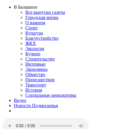
В Балашихе
Все выпуски газеты
Городская жизнь
О важном
Спорт
Культура
Благоустройство
ЖКХ
Экология
Кучино
Строительство
Интервью
Экономика
Общество
Происшествия
Транспорт
История
Социальные инициативы
Видео
Новости Подмосковья