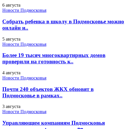
6 августа
Новости Подмосковья
Собрать ребенка в школу в Подмосковье можно
онлайн и..
5 августа
Новости Подмосковья
Более 19 тысяч многоквартирных домов
проверили на готовность к..
4 августа
Новости Подмосковья
Почти 240 объектов ЖКХ обновят в
Подмосковье в рамках..
3 августа
Новости Подмосковья
Управляющим компаниям Подмосковья