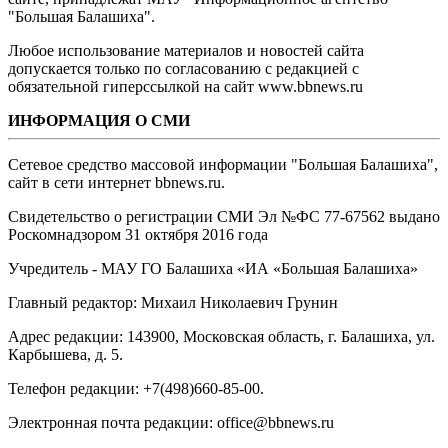
"Большая Балашиха".
Любое использование материалов и новостей сайта
допускается только по согласованию с редакцией с
обязательной гиперссылкой на сайт www.bbnews.ru
ИНФОРМАЦИЯ О СМИ
Сетевое средство массовой информации "Большая Балашиха",
сайт в сети интернет bbnews.ru.
Свидетельство о регистрации СМИ Эл №ФС ‎77-67562 выдано
Роскомнадзором 31 октября 2016 года
Учредитель - МАУ ГО Балашиха «ИА «Большая Балашиха»
Главный редактор: Михаил Николаевич Грунин
Адрес редакции: 143900, Московская область, г. Балашиха, ул.
Карбышева, д. 5.
Телефон редакции: +7(498)660-85-00.
Электронная почта редакции: office@bbnews.ru