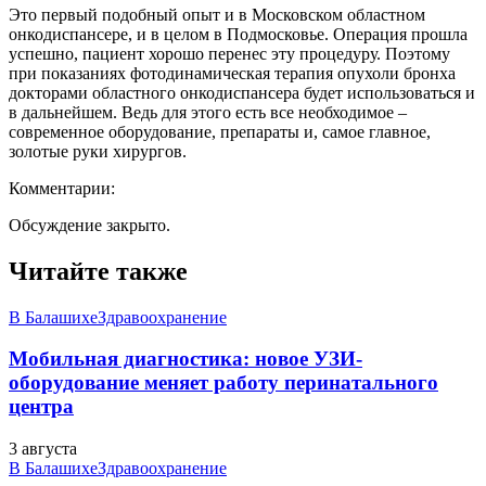
Это первый подобный опыт и в Московском областном
онкодиспансере, и в целом в Подмосковье. Операция прошла
успешно, пациент хорошо перенес эту процедуру. Поэтому
при показаниях фотодинамическая терапия опухоли бронха
докторами областного онкодиспансера будет использоваться и
в дальнейшем. Ведь для этого есть все необходимое –
современное оборудование, препараты и, самое главное,
золотые руки хирургов.
Комментарии:
Обсуждение закрыто.
Читайте также
В Балашихе
Здравоохранение
Мобильная диагностика: новое УЗИ-
оборудование меняет работу перинатального
центра
3 августа
В Балашихе
Здравоохранение