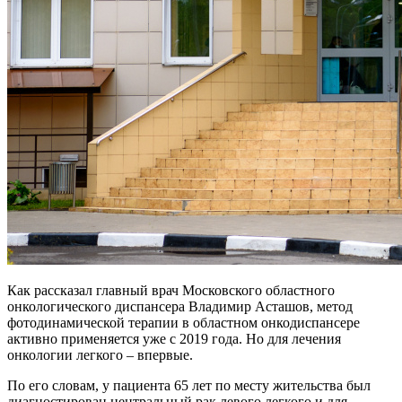
Как рассказал главный врач Московского областного
онкологического диспансера Владимир Асташов, метод
фотодинамической терапии в областном онкодиспансере
активно применяется уже с 2019 года. Но для лечения
онкологии легкого – впервые.
По его словам, у пациента 65 лет по месту жительства был
диагностирован центральный рак левого легкого и для