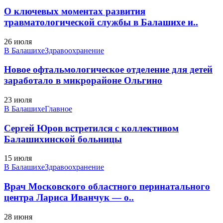
О ключевых моментах развития
травматологической службы в Балашихе и..
26 июля
В Балашихе
Здравоохранение
Новое офтальмологическое отделение для детей
заработало в микрорайоне Ольгино
23 июля
В Балашихе
Главное
Сергей Юров встретился с коллективом
Балашихинской больницы
15 июля
В Балашихе
Здравоохранение
Врач Московского областного перинатального
центра Лариса Иванчук — о..
28 июня