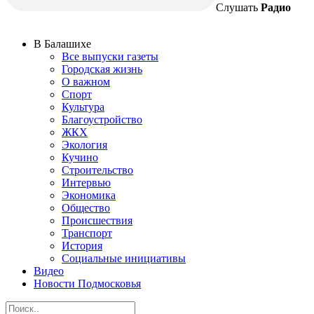
Слушать
Радио
В Балашихе
Все выпуски газеты
Городская жизнь
О важном
Спорт
Культура
Благоустройство
ЖКХ
Экология
Кучино
Строительство
Интервью
Экономика
Общество
Происшествия
Транспорт
История
Социальные инициативы
Видео
Новости Подмосковья