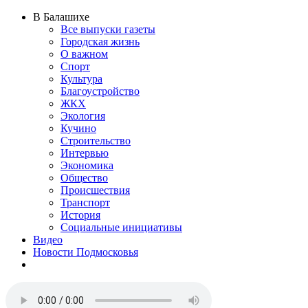
В Балашихе
Все выпуски газеты
Городская жизнь
О важном
Спорт
Культура
Благоустройство
ЖКХ
Экология
Кучино
Строительство
Интервью
Экономика
Общество
Происшествия
Транспорт
История
Социальные инициативы
Видео
Новости Подмосковья