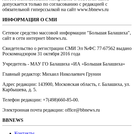
допускается только по согласованию с редакцией с
обязательной гиперссылкой на сайт www.bbnews.ru
ИНФОРМАЦИЯ О СМИ
Сетевое средство массовой информации "Большая Балашиха",
сайт в сети интернет bbnews.ru.
Свидетельство о регистрации СМИ Эл №ФС ‎77-67562 выдано
Роскомнадзором 31 октября 2016 года
Учредитель - МАУ ГО Балашиха «ИА «Большая Балашиха»
Главный редактор: Михаил Николаевич Грунин
Адрес редакции: 143900, Московская область, г. Балашиха, ул.
Карбышева, д. 5.
Телефон редакции: +7(498)660-85-00.
Электронная почта редакции: office@bbnews.ru
BBNEWS
Контакты