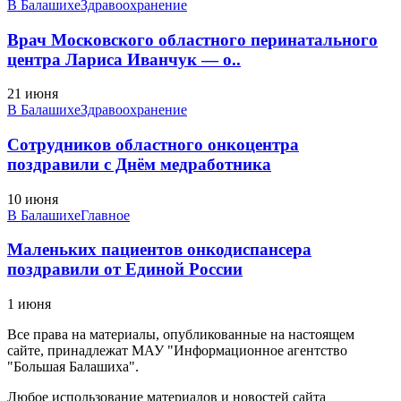
В Балашихе
Здравоохранение
Врач Московского областного перинатального
центра Лариса Иванчук — о..
21 июня
В Балашихе
Здравоохранение
Сотрудников областного онкоцентра
поздравили с Днём медработника
10 июня
В Балашихе
Главное
Маленьких пациентов онкодиспансера
поздравили от Единой России
1 июня
Все права на материалы, опубликованные на настоящем
сайте, принадлежат МАУ "Информационное агентство
"Большая Балашиха".
Любое использование материалов и новостей сайта