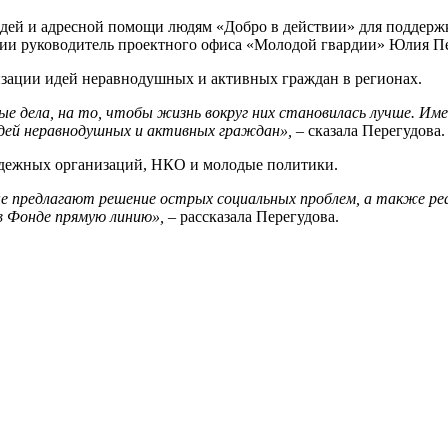
дей и адресной помощи людям «Добро в действии» для поддерж
ии руководитель проектного офиса «Молодой гвардии» Юлия Пе
изации идей неравнодушных и активных граждан в регионах.
ные дела, на то, чтобы жизнь вокруг них становилась лучше. И
дей неравнодушных и активных граждан»,
– сказала Перегудова.
одежных организаций, НКО и молодые политики.
е предлагают решение острых социальных проблем, а также реа
в Фонде прямую линию»,
– рассказала Перегудова.