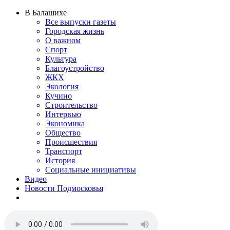
В Балашихе
Все выпуски газеты
Городская жизнь
О важном
Спорт
Культура
Благоустройство
ЖКХ
Экология
Кучино
Строительство
Интервью
Экономика
Общество
Происшествия
Транспорт
История
Социальные инициативы
Видео
Новости Подмосковья