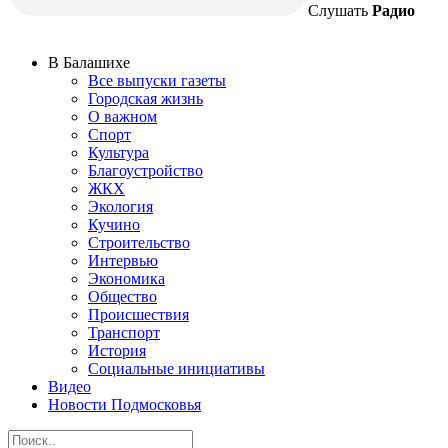
Слушать
Радио
В Балашихе
Все выпуски газеты
Городская жизнь
О важном
Спорт
Культура
Благоустройство
ЖКХ
Экология
Кучино
Строительство
Интервью
Экономика
Общество
Происшествия
Транспорт
История
Социальные инициативы
Видео
Новости Подмосковья