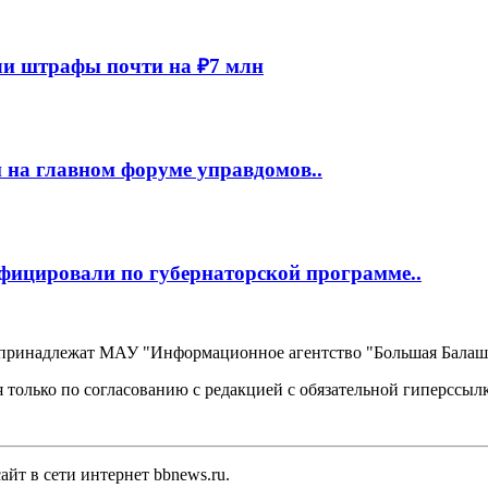
и штрафы почти на ₽7 млн
 на главном форуме управдомов..
фицировали по губернаторской программе..
, принадлежат МАУ "Информационное агентство "Большая Балаш
 только по согласованию с редакцией с обязательной гиперссыл
йт в сети интернет bbnews.ru.