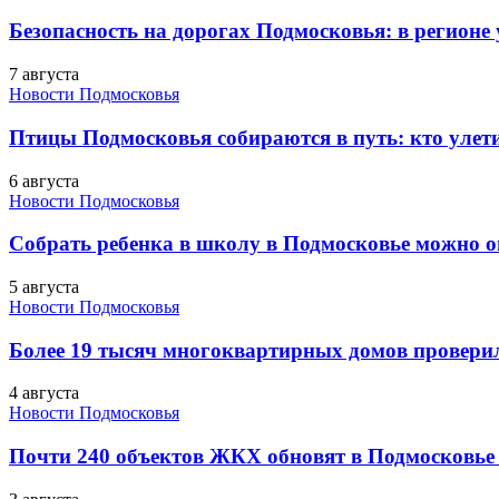
Безопасность на дорогах Подмосковья: в регионе
7 августа
Новости Подмосковья
Птицы Подмосковья собираются в путь: кто улети
6 августа
Новости Подмосковья
Собрать ребенка в школу в Подмосковье можно о
5 августа
Новости Подмосковья
Более 19 тысяч многоквартирных домов проверили
4 августа
Новости Подмосковья
Почти 240 объектов ЖКХ обновят в Подмосковье 