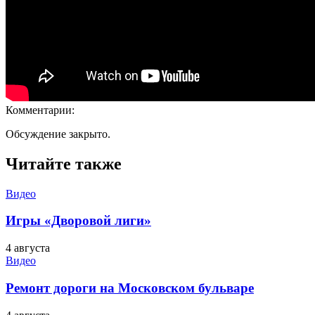
Комментарии:
Обсуждение закрыто.
Читайте также
Видео
Игры «Дворовой лиги»
4 августа
Видео
Ремонт дороги на Московском бульваре