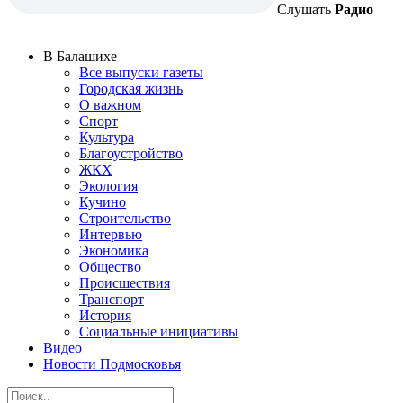
Слушать
Радио
В Балашихе
Все выпуски газеты
Городская жизнь
О важном
Спорт
Культура
Благоустройство
ЖКХ
Экология
Кучино
Строительство
Интервью
Экономика
Общество
Происшествия
Транспорт
История
Социальные инициативы
Видео
Новости Подмосковья