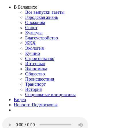
В Балашихе
Все выпуски газеты
Городская жизнь
О важном
Спорт
Культура
Благоустройство
ЖКХ
Экология
Кучино
Строительство
Интервью
Экономика
Общество
Происшествия
Транспорт
История
Социальные инициативы
Видео
Новости Подмосковья