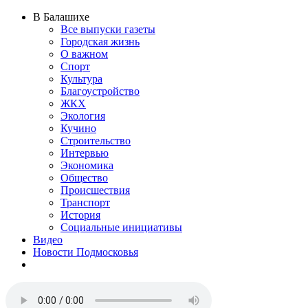
В Балашихе
Все выпуски газеты
Городская жизнь
О важном
Спорт
Культура
Благоустройство
ЖКХ
Экология
Кучино
Строительство
Интервью
Экономика
Общество
Происшествия
Транспорт
История
Социальные инициативы
Видео
Новости Подмосковья