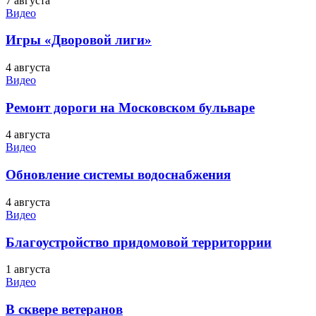
7 августа
Видео
Игры «Дворовой лиги»
4 августа
Видео
Ремонт дороги на Московском бульваре
4 августа
Видео
Обновление системы водоснабжения
4 августа
Видео
Благоустройство придомовой территоррии
1 августа
Видео
В сквере ветеранов