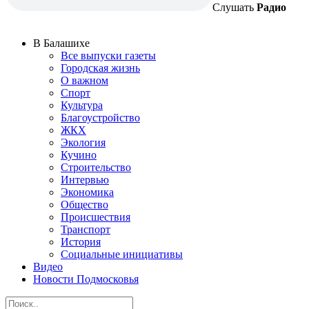
Слушать
Радио
В Балашихе
Все выпуски газеты
Городская жизнь
О важном
Спорт
Культура
Благоустройство
ЖКХ
Экология
Кучино
Строительство
Интервью
Экономика
Общество
Происшествия
Транспорт
История
Социальные инициативы
Видео
Новости Подмосковья