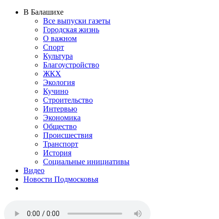
В Балашихе
Все выпуски газеты
Городская жизнь
О важном
Спорт
Культура
Благоустройство
ЖКХ
Экология
Кучино
Строительство
Интервью
Экономика
Общество
Происшествия
Транспорт
История
Социальные инициативы
Видео
Новости Подмосковья