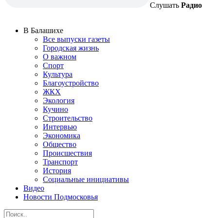
Слушать
Радио
В Балашихе
Все выпуски газеты
Городская жизнь
О важном
Спорт
Культура
Благоустройство
ЖКХ
Экология
Кучино
Строительство
Интервью
Экономика
Общество
Происшествия
Транспорт
История
Социальные инициативы
Видео
Новости Подмосковья