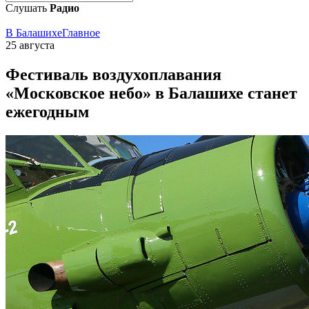
Слушать
Радио
В Балашихе
Главное
25 августа
Фестиваль воздухоплавания
«Московское небо» в Балашихе станет
ежегодным