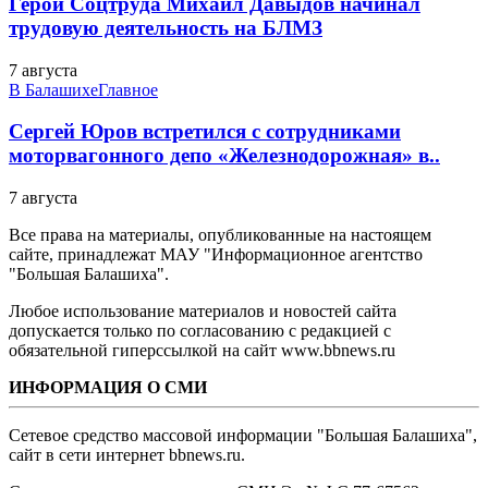
Герой Соцтруда Михаил Давыдов начинал
трудовую деятельность на БЛМЗ
7 августа
В Балашихе
Главное
Сергей Юров встретился с сотрудниками
моторвагонного депо «Железнодорожная» в..
7 августа
Все права на материалы, опубликованные на настоящем
сайте, принадлежат МАУ "Информационное агентство
"Большая Балашиха".
Любое использование материалов и новостей сайта
допускается только по согласованию с редакцией с
обязательной гиперссылкой на сайт www.bbnews.ru
ИНФОРМАЦИЯ О СМИ
Сетевое средство массовой информации "Большая Балашиха",
сайт в сети интернет bbnews.ru.