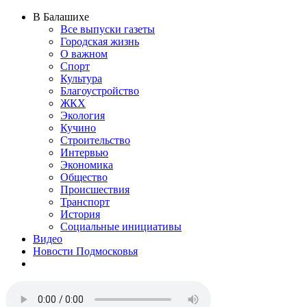
В Балашихе
Все выпуски газеты
Городская жизнь
О важном
Спорт
Культура
Благоустройство
ЖКХ
Экология
Кучино
Строительство
Интервью
Экономика
Общество
Происшествия
Транспорт
История
Социальные инициативы
Видео
Новости Подмосковья