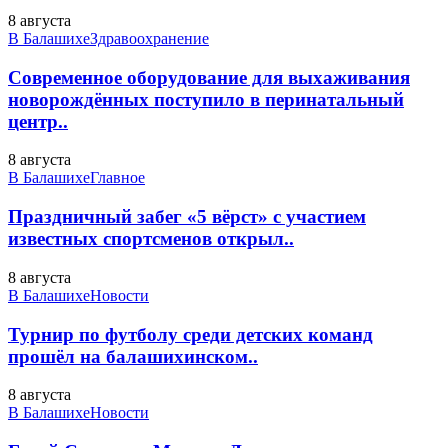
8 августа
В Балашихе
Здравоохранение
Современное оборудование для выхаживания
новорождённых поступило в перинатальный
центр..
8 августа
В Балашихе
Главное
Праздничный забег «5 вёрст» с участием
известных спортсменов открыл..
8 августа
В Балашихе
Новости
Турнир по футболу среди детских команд
прошёл на балашихинском..
8 августа
В Балашихе
Новости