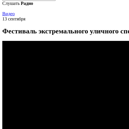
Слушать
Радио
Видео
13 сентября
Фестиваль экстремального уличного сп