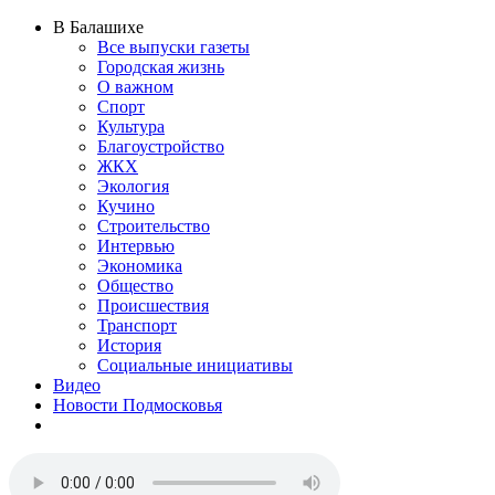
В Балашихе
Все выпуски газеты
Городская жизнь
О важном
Спорт
Культура
Благоустройство
ЖКХ
Экология
Кучино
Строительство
Интервью
Экономика
Общество
Происшествия
Транспорт
История
Социальные инициативы
Видео
Новости Подмосковья