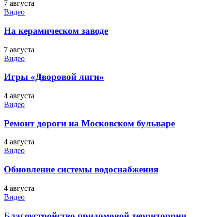
7 августа
Видео
На керамическом заводе
7 августа
Видео
Игры «Дворовой лиги»
4 августа
Видео
Ремонт дороги на Московском бульваре
4 августа
Видео
Обновление системы водоснабжения
4 августа
Видео
Благоустройство придомовой территоррии