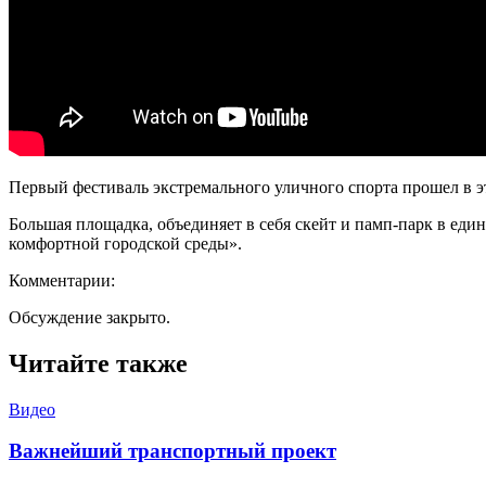
Первый фестиваль экстремального уличного спорта прошел в э
Большая площадка, объединяет в себя скейт и памп-парк в ед
комфортной городской среды».
Комментарии:
Обсуждение закрыто.
Читайте также
Видео
Важнейший транспортный проект