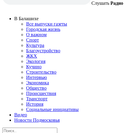
Слушать
Радио
В Балашихе
Все выпуски газеты
Городская жизнь
О важном
Спорт
Культура
Благоустройство
ЖКХ
Экология
Кучино
Строительство
Интервью
Экономика
Общество
Происшествия
Транспорт
История
Социальные инициативы
Видео
Новости Подмосковья