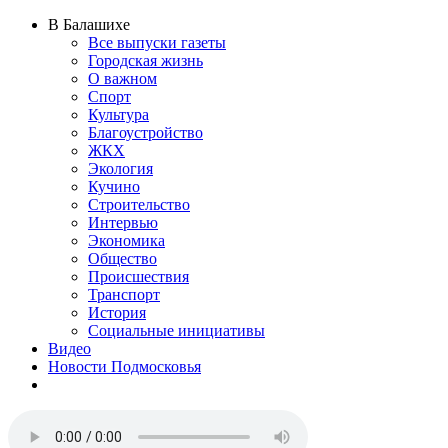
В Балашихе
Все выпуски газеты
Городская жизнь
О важном
Спорт
Культура
Благоустройство
ЖКХ
Экология
Кучино
Строительство
Интервью
Экономика
Общество
Происшествия
Транспорт
История
Социальные инициативы
Видео
Новости Подмосковья