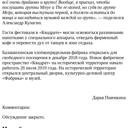
всё очень драйвово и круто! Вообще, я приехал, чтобы
послушать группы M/eye и The re-stoned, но судя по группе
Meija, которая выступила первой, я должен остаться до
конца и насладиться музыкой каждой из групп»
, — поделился
Александр Кулагин.
Гости фестиваля в «Квадрате» могли освежиться разливными
напитками у специального аппарата, отведать фирменный
кофе и перевести дух от танцев в зоне отдыха.
Балашихинская хлопкопрядильная фабрика открылась для
свободного посещения в декабре 2018 года. Новое фабричное
пространство «Квадрат» на исторической территории начало
работать 26 июля 2019 года. На исторической территории
открылся центральный дворик, культурно-деловой центр
«Фабрика» и музей.
Дарья Пшенкина
Комментарии:
Обсуждение закрыто.