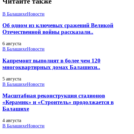
Читайте также
В Балашихе
Новости
Об одном из ключевых сражений Великой
Отечественной войны рассказали..
6 августа
В Балашихе
Новости
Капремонт выполнят в более чем 120
многоквартирных домах Балашихи..
5 августа
В Балашихе
Новости
Масштабная реконструкция стадионов
«Керамик» и «Строитель» продолжается в
Балашихе
4 августа
В Балашихе
Новости