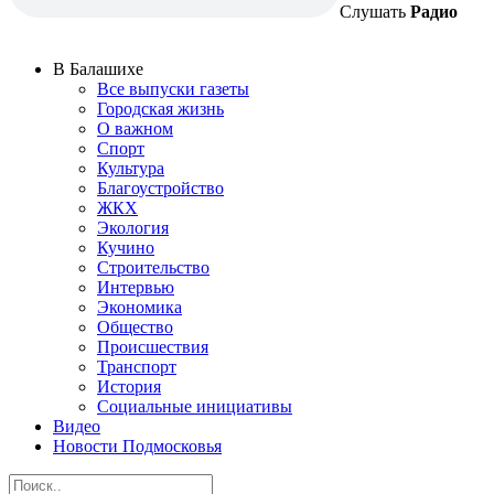
Слушать
Радио
В Балашихе
Все выпуски газеты
Городская жизнь
О важном
Спорт
Культура
Благоустройство
ЖКХ
Экология
Кучино
Строительство
Интервью
Экономика
Общество
Происшествия
Транспорт
История
Социальные инициативы
Видео
Новости Подмосковья