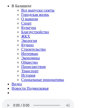
В Балашихе
Все выпуски газеты
Городская жизнь
О важном
Спорт
Культура
Благоустройство
ЖКХ
Экология
Кучино
Строительство
Интервью
Экономика
Общество
Происшествия
Транспорт
История
Социальные инициативы
Видео
Новости Подмосковья