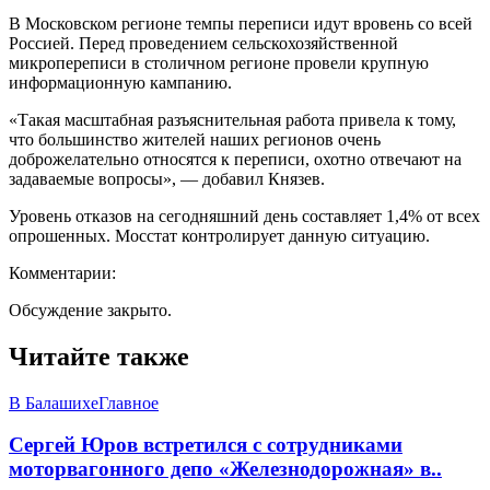
В Московском регионе темпы переписи идут вровень со всей
Россией. Перед проведением сельскохозяйственной
микропереписи в столичном регионе провели крупную
информационную кампанию.
«Такая масштабная разъяснительная работа привела к тому,
что большинство жителей наших регионов очень
доброжелательно относятся к переписи, охотно отвечают на
задаваемые вопросы», — добавил Князев.
Уровень отказов на сегодняшний день составляет 1,4% от всех
опрошенных. Мосстат контролирует данную ситуацию.
Комментарии:
Обсуждение закрыто.
Читайте также
В Балашихе
Главное
Сергей Юров встретился с сотрудниками
моторвагонного депо «Железнодорожная» в..