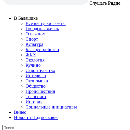
Слушать
Радио
В Балашихе
Все выпуски газеты
Городская жизнь
О важном
Спорт
Культура
Благоустройство
ЖКХ
Экология
Кучино
Строительство
Интервью
Экономика
Общество
Происшествия
Транспорт
История
Социальные инициативы
Видео
Новости Подмосковья