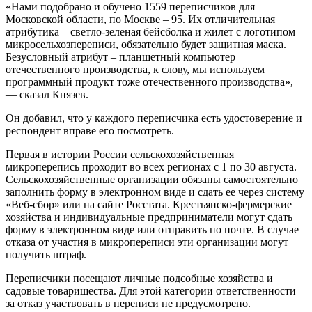
«Нами подобрано и обучено 1559 переписчиков для
Московской области, по Москве – 95. Их отличительная
атрибутика – светло-зеленая бейсболка и жилет с логотипом
микросельхозпереписи, обязательно будет защитная маска.
Безусловный атрибут – планшетный компьютер
отечественного производства, к слову, мы используем
программный продукт тоже отечественного производства»,
— сказал Князев.
Он добавил, что у каждого переписчика есть удостоверение и
респондент вправе его посмотреть.
Первая в истории России сельскохозяйственная
микроперепись проходит во всех регионах с 1 по 30 августа.
Сельскохозяйственные организации обязаны самостоятельно
заполнить форму в электронном виде и сдать ее через систему
«Веб-сбор» или на сайте Росстата. Крестьянско-фермерские
хозяйства и индивидуальные предприниматели могут сдать
форму в электронном виде или отправить по почте. В случае
отказа от участия в микропереписи эти организации могут
получить штраф.
Переписчики посещают личные подсобные хозяйства и
садовые товарищества. Для этой категории ответственности
за отказ участвовать в переписи не предусмотрено.