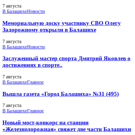
7 августа
В Балашихе
Новости
Мемориальную доску участнику СВО Олегу
Задорожному открыли в Балашихе
7 августа
В Балашихе
Новости
Заслуженный мастер спорта Дмитрий Яковлев о
достижениях в спорте..
7 августа
В Балашихе
Главное
Вышла газета «Город Балашиха» №31 (495)
7 августа
В Балашихе
Главное
Новый мост-конкорс на станции
«Железнодорожная» свяжет две части Балашихи