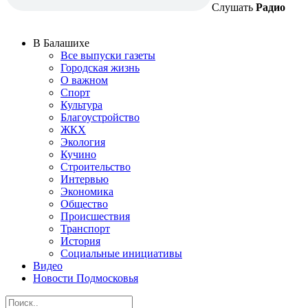
Слушать
Радио
В Балашихе
Все выпуски газеты
Городская жизнь
О важном
Спорт
Культура
Благоустройство
ЖКХ
Экология
Кучино
Строительство
Интервью
Экономика
Общество
Происшествия
Транспорт
История
Социальные инициативы
Видео
Новости Подмосковья