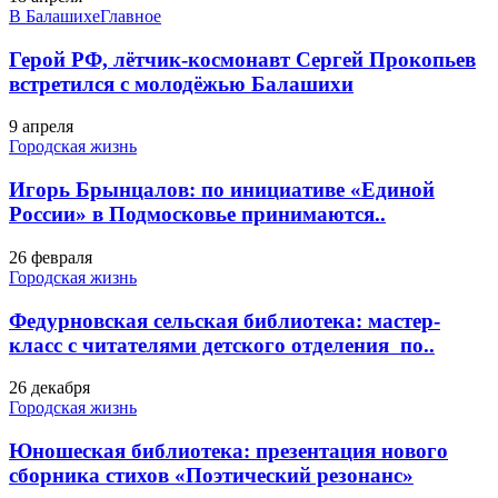
В Балашихе
Главное
Герой РФ, лётчик-космонавт Сергей Прокопьев
встретился с молодёжью Балашихи
9 апреля
Городская жизнь
Игорь Брынцалов: по инициативе «Единой
России» в Подмосковье принимаются..
26 февраля
Городская жизнь
Федурновская сельская библиотека: мастер-
класс с читателями детского отделения по..
26 декабря
Городская жизнь
Юношеская библиотека: презентация нового
сборника стихов «Поэтический резонанс»