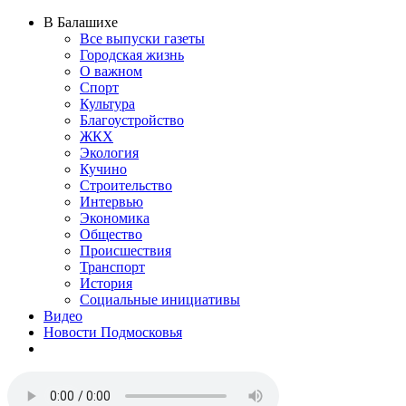
В Балашихе
Все выпуски газеты
Городская жизнь
О важном
Спорт
Культура
Благоустройство
ЖКХ
Экология
Кучино
Строительство
Интервью
Экономика
Общество
Происшествия
Транспорт
История
Социальные инициативы
Видео
Новости Подмосковья