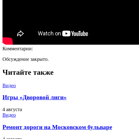
Комментарии:
Обсуждение закрыто.
Читайте также
Видео
Игры «Дворовой лиги»
4 августа
Видео
Ремонт дороги на Московском бульваре