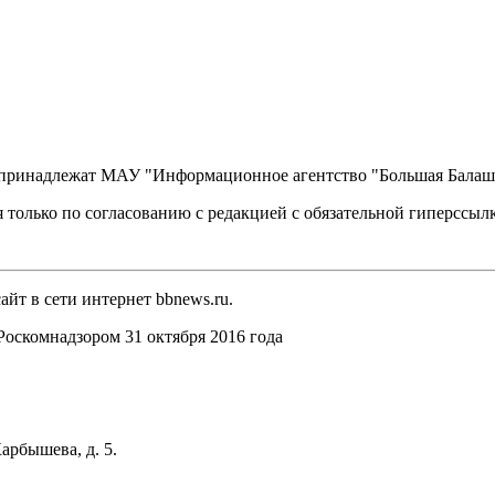
, принадлежат МАУ "Информационное агентство "Большая Балаш
 только по согласованию с редакцией с обязательной гиперссыл
йт в сети интернет bbnews.ru.
оскомнадзором 31 октября 2016 года
арбышева, д. 5.