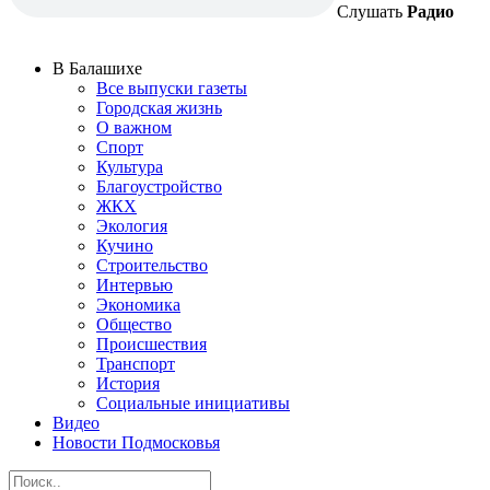
Слушать
Радио
В Балашихе
Все выпуски газеты
Городская жизнь
О важном
Спорт
Культура
Благоустройство
ЖКХ
Экология
Кучино
Строительство
Интервью
Экономика
Общество
Происшествия
Транспорт
История
Социальные инициативы
Видео
Новости Подмосковья