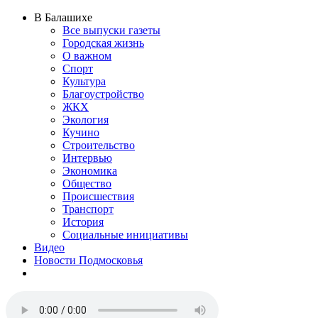
В Балашихе
Все выпуски газеты
Городская жизнь
О важном
Спорт
Культура
Благоустройство
ЖКХ
Экология
Кучино
Строительство
Интервью
Экономика
Общество
Происшествия
Транспорт
История
Социальные инициативы
Видео
Новости Подмосковья