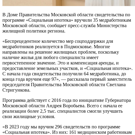
В Доме Правительства Московской области свидетельства по
программе «Социальная ипотека» вручили 35 медработникам
Московской области, сообщает пресс-служба Министерства
жилищной политики региона.
«Беспрецедентное количество мер соцподдержки для
медработников реализуется в Подмосковье. Многие
направлены на решение жилищных проблем, поскольку
наличие жилья для любого специалиста имеет
первостепенное значение. Это и компенсация аренды, и
предоставление земельных участков, и «Социальная ипотека».
С начала года свидетельства получили 64 медработника, до
конца года вручим еще 97», — рассказала первый заместитель
председателя Правительства Московской области Светлана
Стригункова.
Программа действует с 2016 года по инициативе Губернатора
Московской области Андрея Воробьева. Всего с начала ее
реализации более 2,5 тыс. специалистов смогли улучшить
свои жилищные условия.
«В 2023 году мы вручим 296 свидетельств по программе
«Социальная ипотека». Из них: 161 медицинским работникам