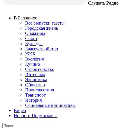
Слушать
Радио
В Балашихе
Все выпуски газеты
Городская жизнь
О важном
Спорт
Культура
Благоустройство
ЖКХ
Экология
Кучино
Строительство
Интервью
Экономика
Общество
Происшествия
Транспорт
История
Социальные инициативы
Видео
Новости Подмосковья