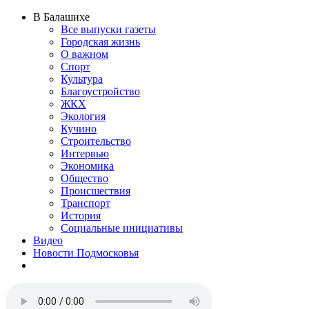
В Балашихе
Все выпуски газеты
Городская жизнь
О важном
Спорт
Культура
Благоустройство
ЖКХ
Экология
Кучино
Строительство
Интервью
Экономика
Общество
Происшествия
Транспорт
История
Социальные инициативы
Видео
Новости Подмосковья