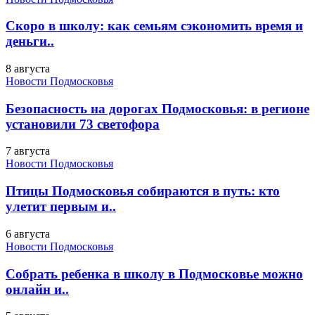
Скоро в школу: как семьям сэкономить время и
деньги..
8 августа
Новости Подмосковья
Безопасность на дорогах Подмосковья: в регионе
установили 73 светофора
7 августа
Новости Подмосковья
Птицы Подмосковья собираются в путь: кто
улетит первым и..
6 августа
Новости Подмосковья
Собрать ребенка в школу в Подмосковье можно
онлайн и..