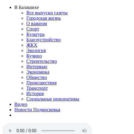
В Балашихе
Все выпуски газеты
Городская жизнь
О важном
Спорт
Культура
Благоустройство
ЖКХ
Экология
Кучино
Строительство
Интервью
Экономика
Общество
Происшествия
Транспорт
История
Социальные инициативы
Видео
Новости Подмосковья