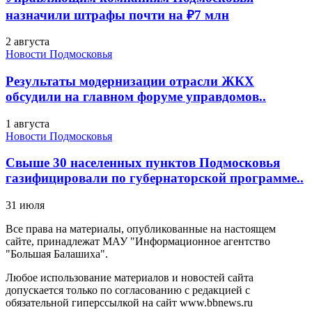
назначили штрафы почти на ₽7 млн
2 августа
Новости Подмосковья
Результаты модернизации отрасли ЖКХ
обсудили на главном форуме управдомов..
1 августа
Новости Подмосковья
Свыше 30 населенных пунктов Подмосковья
газифицировали по губернаторской программе..
31 июля
Все права на материалы, опубликованные на настоящем
сайте, принадлежат МАУ "Информационное агентство
"Большая Балашиха".
Любое использование материалов и новостей сайта
допускается только по согласованию с редакцией с
обязательной гиперссылкой на сайт www.bbnews.ru