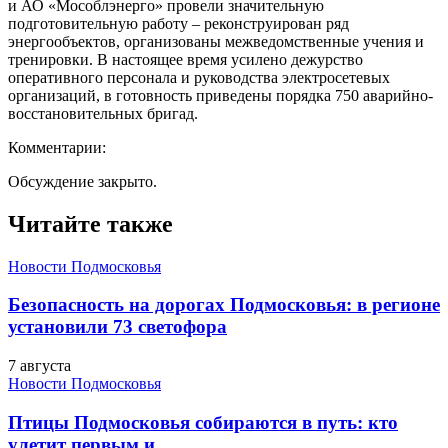
и АО «Мособлэнерго» провели значительную
подготовительную работу – реконструирован ряд
энергообъектов, организованы межведомственные учения и
тренировки. В настоящее время усилено дежурство
оперативного персонала и руководства электросетевых
организаций, в готовность приведены порядка 750 аварийно-
восстановительных бригад.
Комментарии:
Обсуждение закрыто.
Читайте также
Новости Подмосковья
Безопасность на дорогах Подмосковья: в регионе
установили 73 светофора
7 августа
Новости Подмосковья
Птицы Подмосковья собираются в путь: кто
улетит первым и..