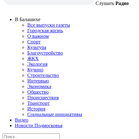
Слушать
Радио
В Балашихе
Все выпуски газеты
Городская жизнь
О важном
Спорт
Культура
Благоустройство
ЖКХ
Экология
Кучино
Строительство
Интервью
Экономика
Общество
Происшествия
Транспорт
История
Социальные инициативы
Видео
Новости Подмосковья