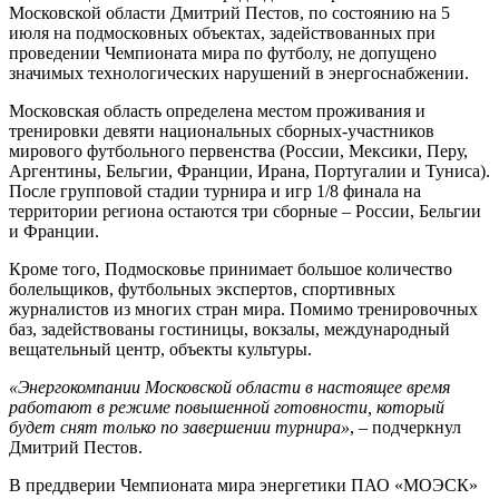
Московской области Дмитрий Пестов, по состоянию на 5
июля на подмосковных объектах, задействованных при
проведении Чемпионата мира по футболу, не допущено
значимых технологических нарушений в энергоснабжении.
Московская область определена местом проживания и
тренировки девяти национальных сборных-участников
мирового футбольного первенства (России, Мексики, Перу,
Аргентины, Бельгии, Франции, Ирана, Португалии и Туниса).
После групповой стадии турнира и игр 1/8 финала на
территории региона остаются три сборные – России, Бельгии
и Франции.
Кроме того, Подмосковье принимает большое количество
болельщиков, футбольных экспертов, спортивных
журналистов из многих стран мира. Помимо тренировочных
баз, задействованы гостиницы, вокзалы, международный
вещательный центр, объекты культуры.
«Энергокомпании Московской области в настоящее время
работают в режиме повышенной готовности, который
будет снят только по завершении турнира»
, – подчеркнул
Дмитрий Пестов.
В преддверии Чемпионата мира энергетики ПАО «МОЭСК»