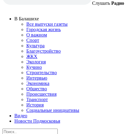
Слушать
Радио
В Балашихе
Все выпуски газеты
Городская жизнь
О важном
Спорт
Культура
Благоустройство
ЖКХ
Экология
Кучино
Строительство
Интервью
Экономика
Общество
Происшествия
Транспорт
История
Социальные инициативы
Видео
Новости Подмосковья