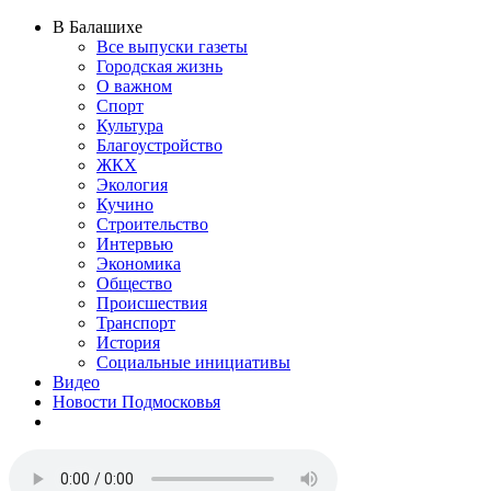
В Балашихе
Все выпуски газеты
Городская жизнь
О важном
Спорт
Культура
Благоустройство
ЖКХ
Экология
Кучино
Строительство
Интервью
Экономика
Общество
Происшествия
Транспорт
История
Социальные инициативы
Видео
Новости Подмосковья