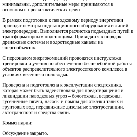
минимальны, дополнительные меры принимаются в
основном в профилактических целях.
В рамках подготовки к паводковому периоду энергетики
проводят осмотры подстанционного оборудования и линий
электропередачи. Выполняется расчистка подъездных путей к
трансформаторным подстанциям. Приводятся в порядок
дренажные системы и водоотводные каналы на
энергообъектах.
С персоналом энергокомпаний проводятся инструктажи,
тренировки и учения по обеспечению бесперебойной работы
объектов распределительного электросетевого комплекса в
условиях весеннего половодья.
Проверена и подготовлена к эксплуатации спецтехника,
которая может быть задействована для предотвращения и
ликвидации паводковых угроз – болотоходы, вездеходы,
гусеничные тягачи, насосы и помпы для откачки талых и
грунтовых вод, передвижные дизельные электростанции,
автотранспорт и средства связи.
Комментарии:
Обсуждение закрыто.