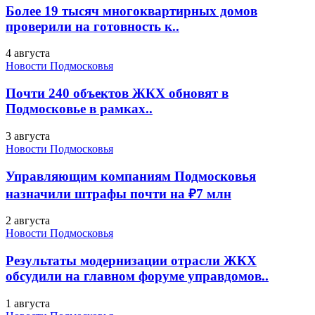
Более 19 тысяч многоквартирных домов
проверили на готовность к..
4 августа
Новости Подмосковья
Почти 240 объектов ЖКХ обновят в
Подмосковье в рамках..
3 августа
Новости Подмосковья
Управляющим компаниям Подмосковья
назначили штрафы почти на ₽7 млн
2 августа
Новости Подмосковья
Результаты модернизации отрасли ЖКХ
обсудили на главном форуме управдомов..
1 августа