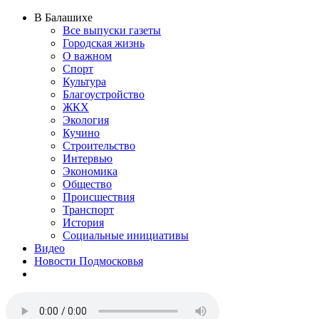
В Балашихе
Все выпуски газеты
Городская жизнь
О важном
Спорт
Культура
Благоустройство
ЖКХ
Экология
Кучино
Строительство
Интервью
Экономика
Общество
Происшествия
Транспорт
История
Социальные инициативы
Видео
Новости Подмосковья