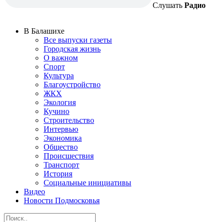
Слушать
Радио
В Балашихе
Все выпуски газеты
Городская жизнь
О важном
Спорт
Культура
Благоустройство
ЖКХ
Экология
Кучино
Строительство
Интервью
Экономика
Общество
Происшествия
Транспорт
История
Социальные инициативы
Видео
Новости Подмосковья