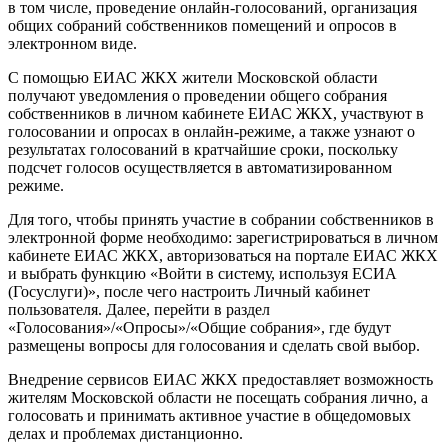
в том числе, проведение онлайн-голосований, организация
общих собраний собственников помещений и опросов в
электронном виде.
С помощью ЕИАС ЖКХ жители Московской области
получают уведомления о проведении общего собрания
собственников в личном кабинете ЕИАС ЖКХ, участвуют в
голосовании и опросах в онлайн-режиме, а также узнают о
результатах голосований в кратчайшие сроки, поскольку
подсчет голосов осуществляется в автоматизированном
режиме.
Для того, чтобы принять участие в собрании собственников в
электронной форме необходимо: зарегистрироваться в личном
кабинете ЕИАС ЖКХ, авторизоваться на портале ЕИАС ЖКХ
и выбрать функцию «Войти в систему, используя ЕСИА
(Госуслуги)», после чего настроить Личный кабинет
пользователя. Далее, перейти в раздел
«Голосования»/«Опросы»/«Общие собрания», где будут
размещены вопросы для голосования и сделать свой выбор.
Внедрение сервисов ЕИАС ЖКХ предоставляет возможность
жителям Московской области не посещать собрания лично, а
голосовать и принимать активное участие в общедомовых
делах и проблемах дистанционно.